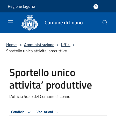
Salta al contenuto principale
Regione Liguria
Comune di Loano
Home
>
Amministrazione
>
Uffici
>
Sportello unico attivita’ produttive
Sportello unico
attivita’ produttive
L'ufficio Suap del Comune di Loano
Condividi
Vedi azioni