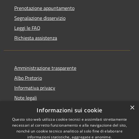
Prenotazione appuntamento
Segnalazione disservizio
Leggi le FAQ
Richiesta assistenza
Amministrazione trasparente
Albo Pretorio
Informativa privacy
Note legali
×
Dichiarazione di accessibilità
Informazioni sui cookie
Questo sito web utilizza cookie tecnici e assimilati strettamente
necessari al corretto funzionamento e alla navigazione del sito,
nonché un cookie tecnico analitico al solo fine di elaborare
informazioni statistiche, aggregate e anonime.
RSS
Copyright © 2026 • Comune di