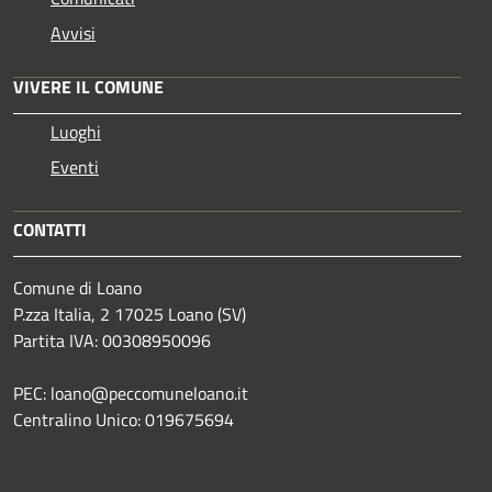
Avvisi
VIVERE IL COMUNE
Luoghi
Eventi
CONTATTI
Comune di Loano
P.zza Italia, 2 17025 Loano (SV)
Partita IVA: 00308950096
PEC: loano@peccomuneloano.it
Centralino Unico: 019675694