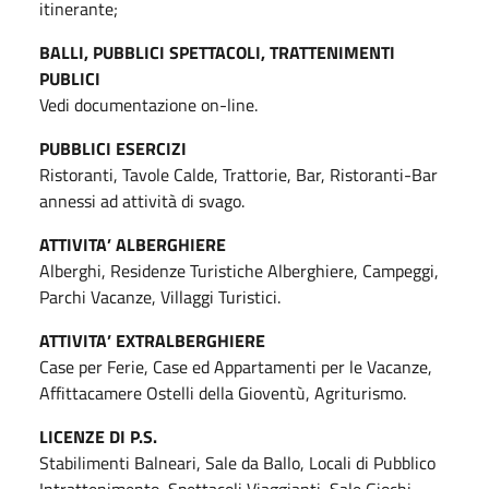
itinerante;
BALLI, PUBBLICI SPETTACOLI, TRATTENIMENTI
PUBLICI
Vedi documentazione on-line.
PUBBLICI ESERCIZI
Ristoranti, Tavole Calde, Trattorie, Bar, Ristoranti-Bar
annessi ad attività di svago.
ATTIVITA’ ALBERGHIERE
Alberghi, Residenze Turistiche Alberghiere, Campeggi,
Parchi Vacanze, Villaggi Turistici.
ATTIVITA’ EXTRALBERGHIERE
Case per Ferie, Case ed Appartamenti per le Vacanze,
Affittacamere Ostelli della Gioventù, Agriturismo.
LICENZE DI P.S.
Stabilimenti Balneari, Sale da Ballo, Locali di Pubblico
Intrattenimento, Spettacoli Viaggianti, Sale Giochi,