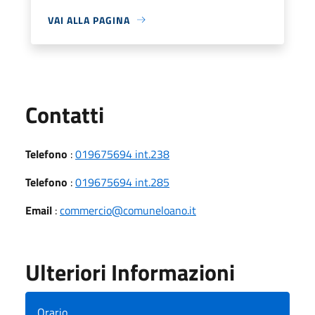
VAI ALLA PAGINA
Utili
Contatti
Telefono
:
019675694 int.238
Telefono
:
019675694 int.285
Email
:
commercio@comuneloano.it
Ulteriori Informazioni
Orario