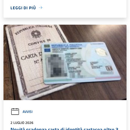
LEGGI DI PIÙ
AVVISI
2 LUGLIO 2026
Novità scadenza carta di identità cartacea oltre 3