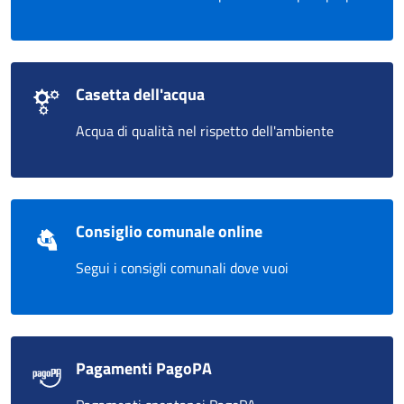
Casetta dell'acqua
Acqua di qualità nel rispetto dell'ambiente
Consiglio comunale online
Segui i consigli comunali dove vuoi
Pagamenti PagoPA