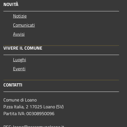
NOVITÀ
Notizie
Comunicati
Avvisi
VIVERE IL COMUNE
Luoghi
Eventi
CONTATTI
Comune di Loano
P.zza Italia, 2 17025 Loano (SV)
Partita IVA: 00308950096
PEC: loano@peccomuneloano.it