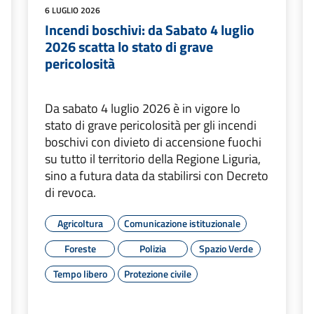
6 LUGLIO 2026
Incendi boschivi: da Sabato 4 luglio
2026 scatta lo stato di grave
pericolosità
Da sabato 4 luglio 2026 è in vigore lo
stato di grave pericolosità per gli incendi
boschivi con divieto di accensione fuochi
su tutto il territorio della Regione Liguria,
sino a futura data da stabilirsi con Decreto
di revoca.
Agricoltura
Comunicazione istituzionale
Foreste
Polizia
Spazio Verde
Tempo libero
Protezione civile