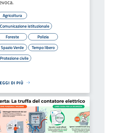
evoca.
Agricoltura
Comunicazione istituzionale
Foreste
Polizia
Spazio Verde
Tempo libero
Protezione civile
EGGI DI PIÙ