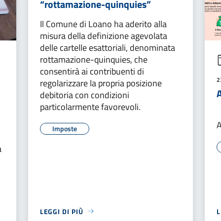
“rottamazione-quinquies”
Il Comune di Loano ha aderito alla
misura della definizione agevolata
delle cartelle esattoriali, denominata
rottamazione-quinquies, che
consentirà ai contribuenti di
2
regolarizzare la propria posizione
A
debitoria con condizioni
particolarmente favorevoli.
A
Imposte
a
LEGGI DI PIÙ
L