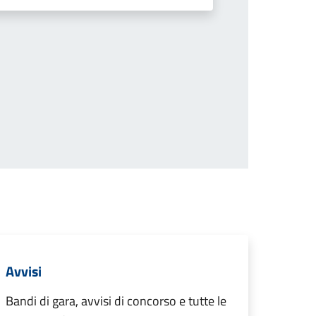
successiva
Avvisi
Bandi di gara, avvisi di concorso e tutte le