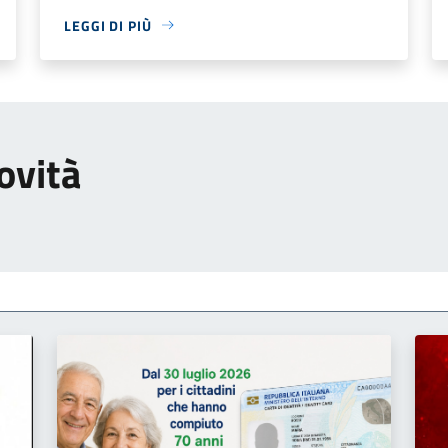
LEGGI DI PIÙ
ovità