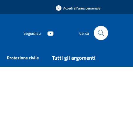
Accedi all'area personale
Seguici su
Cerca
Tutti gli argomenti
Protezione civile