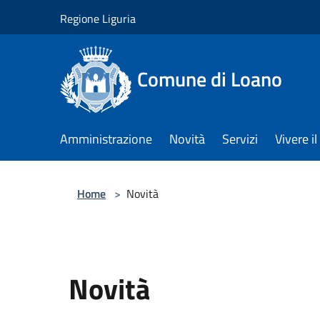
Salta al contenuto principale
Regione Liguria
Comune di Loano
Amministrazione
Novità
Servizi
Vivere 
Home
>
Novità
Novità