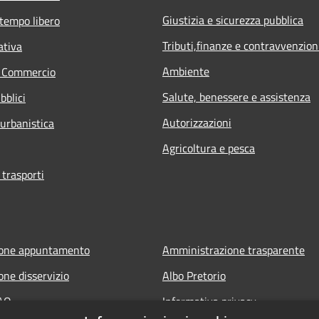
Giustizia e sicurezza pubblica
 tempo libero
Tributi,finanze e contravvenzion
ativa
Ambiente
e Commercio
Salute, benessere e assistenza
bblici
Autorizzazioni
 urbanistica
Agricoltura e pesca
 trasporti
ione appuntamento
Amministrazione trasparente
one disservizio
Albo Pretorio
FAQ
Informativa privacy