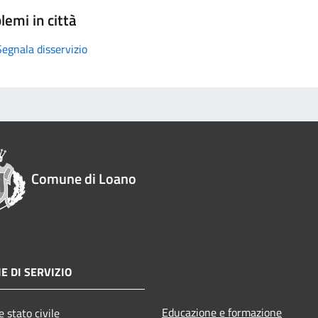
lemi in città
Segnala disservizio
Comune di Loano
E DI SERVIZIO
Educazione e formazione
 stato civile