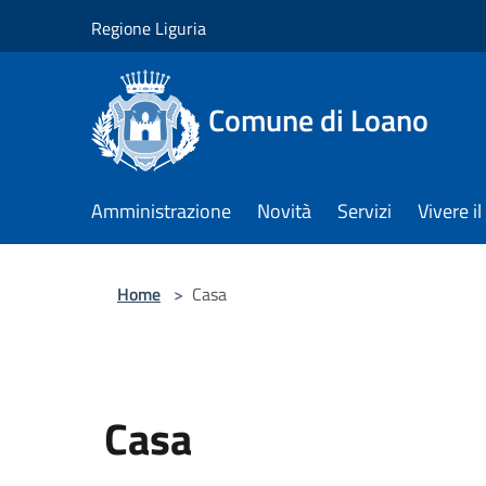
Salta al contenuto principale
Regione Liguria
Comune di Loano
Amministrazione
Novità
Servizi
Vivere 
Home
>
Casa
Casa