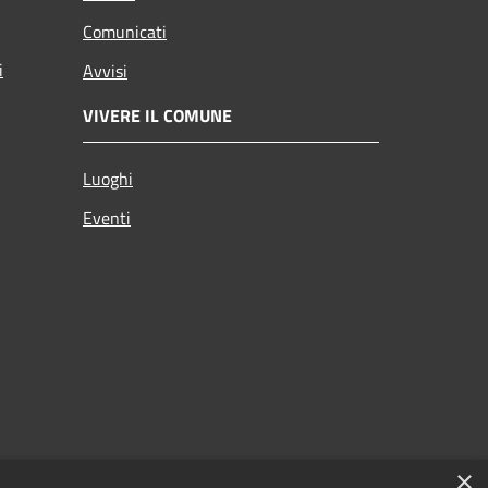
Comunicati
i
Avvisi
VIVERE IL COMUNE
Luoghi
Eventi
×