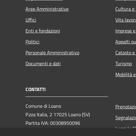
Aree Amministrative
Cultura e
Uffici
Vita lavor
Enti e fondazioni
Imprese 
Politici
Appalti pu
Personale Amministrativo
Catasto e
Documenti e dati
Turismo
Mobilità e
CONTATTI
Comune di Loano
Prenotaz
P.zza Italia, 2 17025 Loano (SV)
Segnalazi
Partita IVA: 00308950096
Leggi le 