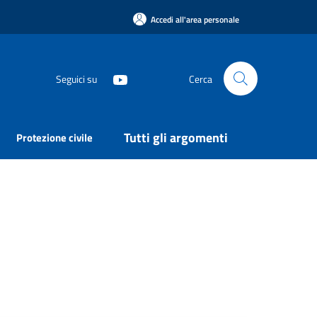
Accedi all'area personale
Seguici su
Cerca
Tutti gli argomenti
Protezione civile