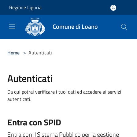
Salta al contenuto principale
Regione Liguria
Comune di Loano
Home
>
Autenticati
Autenticati
Da qui potrai verificare i tuoi dati ed accedere ai servizi
autenticati.
Entra con SPID
Entra con il Sistema Pubblico per la gestione