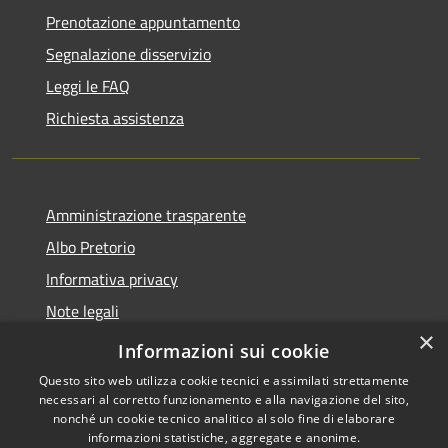
Prenotazione appuntamento
Segnalazione disservizio
Leggi le FAQ
Richiesta assistenza
Amministrazione trasparente
Albo Pretorio
Informativa privacy
Note legali
×
Dichiarazione di accessibilità
Informazioni sui cookie
Questo sito web utilizza cookie tecnici e assimilati strettamente
necessari al corretto funzionamento e alla navigazione del sito,
nonché un cookie tecnico analitico al solo fine di elaborare
informazioni statistiche, aggregate e anonime.
RSS
Copyright © 2026 • Comune di