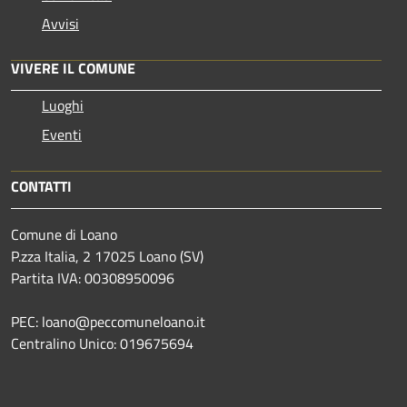
Avvisi
VIVERE IL COMUNE
Luoghi
Eventi
CONTATTI
Comune di Loano
P.zza Italia, 2 17025 Loano (SV)
Partita IVA: 00308950096
PEC: loano@peccomuneloano.it
Centralino Unico: 019675694