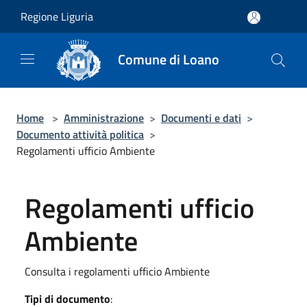
Salta al contenuto principale
Regione Liguria
Comune di Loano
Home
>
Amministrazione
>
Documenti e dati
>
Documento attività politica
>
Regolamenti ufficio Ambiente
Regolamenti ufficio
Ambiente
Consulta i regolamenti ufficio Ambiente
Tipi di documento
: