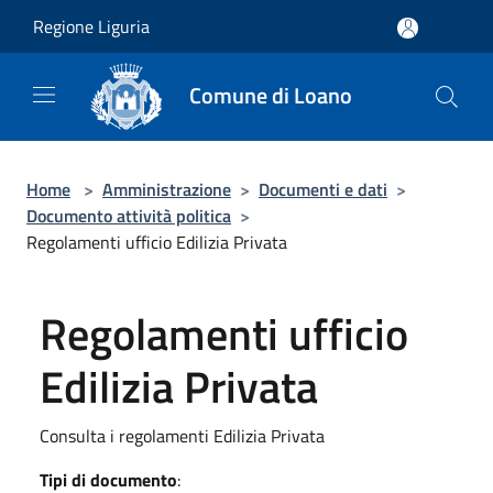
Salta al contenuto principale
Regione Liguria
Comune di Loano
Home
>
Amministrazione
>
Documenti e dati
>
Documento attività politica
>
Regolamenti ufficio Edilizia Privata
Regolamenti ufficio
Edilizia Privata
Consulta i regolamenti Edilizia Privata
Tipi di documento
: