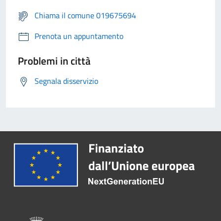
Chiama il comune 019675694
Prenota un appuntamento
Problemi in città
Segnala disservizio