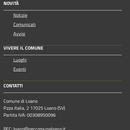
NOVITÀ
Notizie
Comunicati
Avvisi
VIVERE IL COMUNE
Luoghi
Eventi
CONTATTI
Comune di Loano
P.zza Italia, 2 17025 Loano (SV)
Partita IVA: 00308950096
PEC: loano@peccomuneloano.it