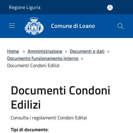
Salta al contenuto principale
Regione Liguria
Comune di Loano
Home
>
Amministrazione
>
Documenti e dati
>
Documento funzionamento interno
>
Documenti Condoni Edilizi
Documenti Condoni
Edilizi
Consulta i regolamenti Condoni Edilizi
Tipi di documento
: