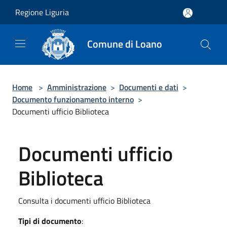
Salta al contenuto principale
Regione Liguria
Comune di Loano
Home
>
Amministrazione
>
Documenti e dati
>
Documento funzionamento interno
>
Documenti ufficio Biblioteca
Documenti ufficio
Biblioteca
Consulta i documenti ufficio Biblioteca
Tipi di documento
: