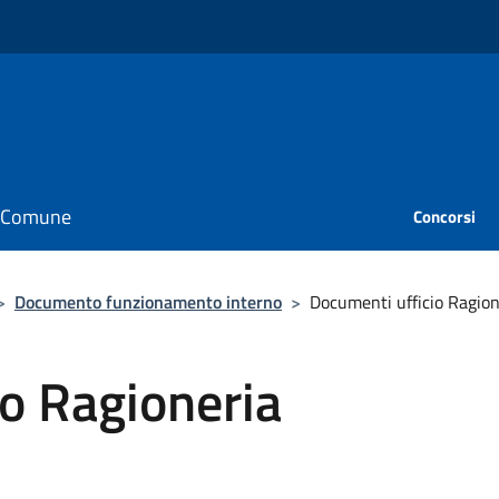
il Comune
Concorsi
>
Documento funzionamento interno
>
Documenti ufficio Ragion
o Ragioneria