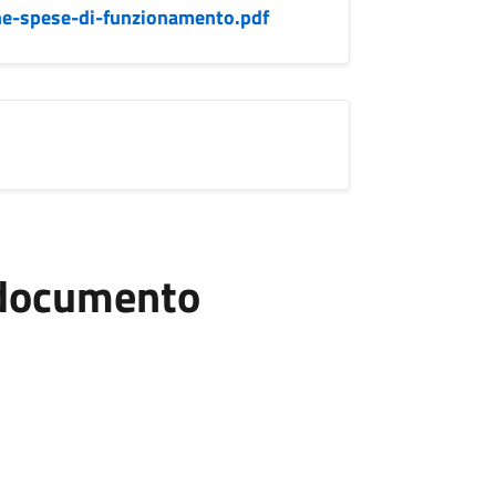
ne-spese-di-funzionamento.pdf
l documento