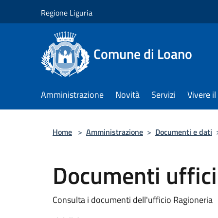
Salta al contenuto principale
Regione Liguria
Comune di Loano
Amministrazione
Novità
Servizi
Vivere 
Home
>
Amministrazione
>
Documenti e dati
Documenti uffici
Consulta i documenti dell'ufficio Ragioneria