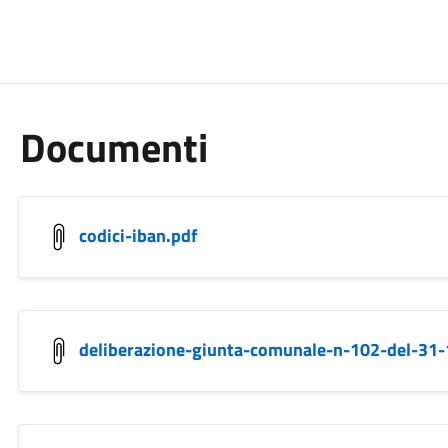
Documenti
codici-iban.pdf
deliberazione-giunta-comunale-n-102-del-31