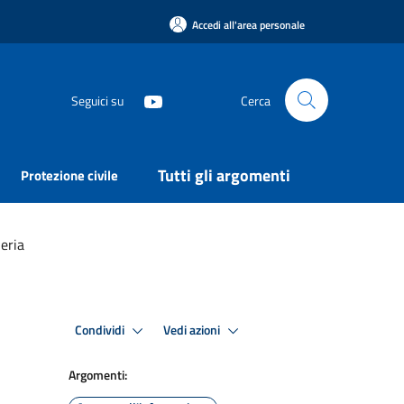
Accedi all'area personale
Seguici su
Cerca
Tutti gli argomenti
Protezione civile
eria
Condividi
Vedi azioni
Argomenti: