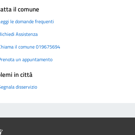
atta il comune
Leggi le domande frequenti
Richiedi Assistenza
Chiama il comune 019675694
Prenota un appuntamento
lemi in città
Segnala disservizio