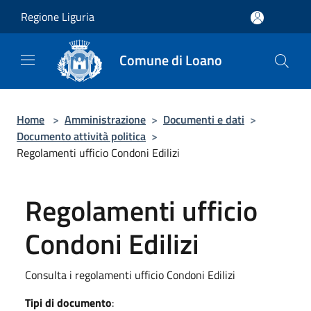
Salta al contenuto principale
Regione Liguria
Comune di Loano
Home
>
Amministrazione
>
Documenti e dati
>
Documento attività politica
>
Regolamenti ufficio Condoni Edilizi
Regolamenti ufficio
Condoni Edilizi
Consulta i regolamenti ufficio Condoni Edilizi
Tipi di documento
: