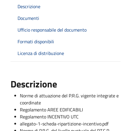
Descrizione
Documenti
Ufficio responsabile del documento
Formati disponibili
Licenza di distribuzione
Descrizione
Norme di attuazione del P.R.G. vigente integrate e
coordinate
Regolamento AREE EDIFICABILI
Regolamento INCENTIVO UTC
allegato-1-scheda-ripartizione-incentivo.pdf
Norme di P.R.G. del livello puntuale del P.T.C.P.