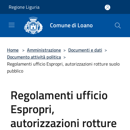
Salta al contenuto principale
Regione Liguria
Comune di Loano
Home
>
Amministrazione
>
Documenti e dati
>
Documento attività politica
>
Regolamenti ufficio Espropri, autorizzazioni rotture suolo
pubblico
Regolamenti ufficio
Espropri,
autorizzazioni rotture