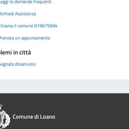
Leggi le domande frequenti
Richiedi Assistenza
Chiama il comune 019675694
Prenota un appuntamento
lemi in città
Segnala disservizio
Comune di Loano