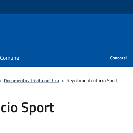
il Comune
Concorsi
>
Documento attività politica
>
Regolamenti ufficio Sport
cio Sport