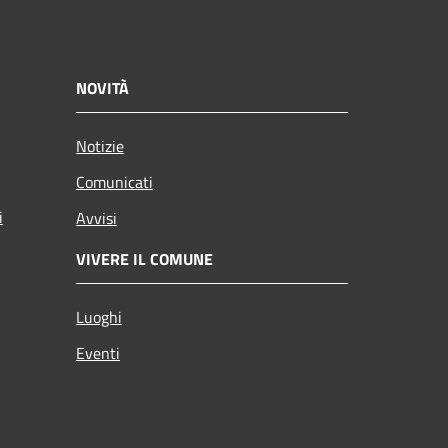
NOVITÀ
Notizie
Comunicati
i
Avvisi
VIVERE IL COMUNE
Luoghi
Eventi