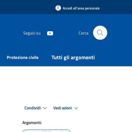
Accedi all'area personale
Seguici su
Cerca
Tutti gli argomenti
Protezione civile
Condividi
Vedi azioni
Argomenti: