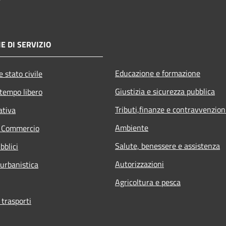
E DI SERVIZIO
Educazione e formazione
 stato civile
Giustizia e sicurezza pubblica
 tempo libero
Tributi,finanze e contravvenzion
ativa
Ambiente
e Commercio
Salute, benessere e assistenza
bblici
Autorizzazioni
 urbanistica
Agricoltura e pesca
 trasporti