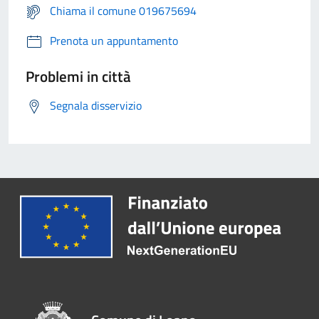
Chiama il comune 019675694
Prenota un appuntamento
Problemi in città
Segnala disservizio