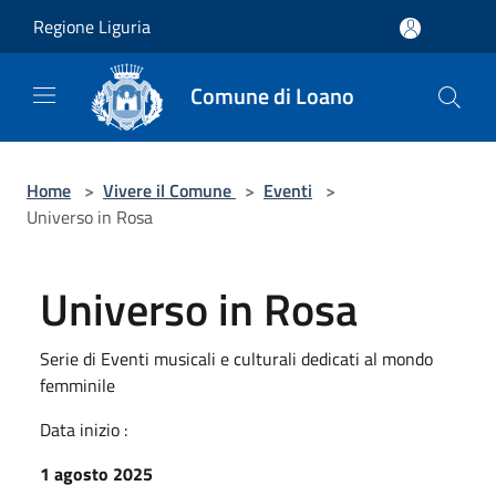
Salta al contenuto principale
Regione Liguria
Comune di Loano
Home
>
Vivere il Comune
>
Eventi
>
Universo in Rosa
Universo in Rosa
Serie di Eventi musicali e culturali dedicati al mondo
femminile
Data inizio :
1 agosto 2025