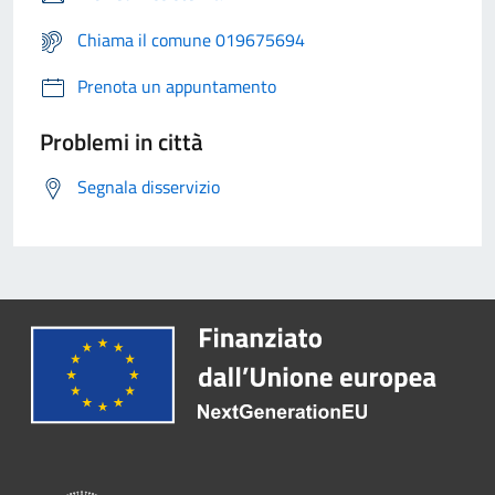
Chiama il comune 019675694
Prenota un appuntamento
Problemi in città
Segnala disservizio