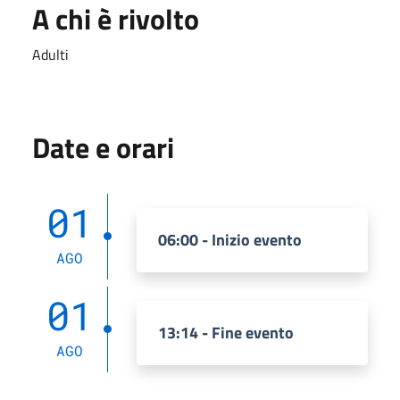
A chi è rivolto
Adulti
Date e orari
01
06:00 - Inizio evento
AGO
01
13:14 - Fine evento
AGO