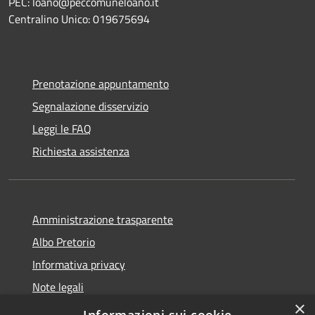
PEC: loano@peccomuneloano.it
Centralino Unico: 019675694
Prenotazione appuntamento
Segnalazione disservizio
Leggi le FAQ
Richiesta assistenza
Amministrazione trasparente
Albo Pretorio
Informativa privacy
Note legali
×
Dichiarazione di accessibilità