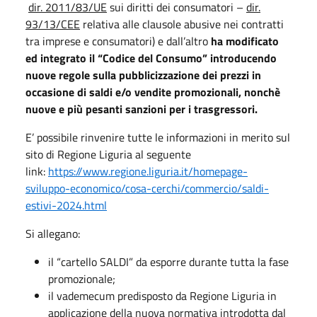
dir. 2011/83/UE
sui diritti dei consumatori –
dir.
93/13/CEE
relativa alle clausole abusive nei contratti
tra imprese e consumatori) e dall’altro
ha
modificato
ed integrato il “Codice del Consumo” introducendo
nuove regole sulla pubblicizzazione dei prezzi in
occasione di saldi e/o vendite promozionali, nonchè
nuove e più pesanti sanzioni per i trasgressori.
E’ possibile rinvenire tutte le informazioni in merito sul
sito di Regione Liguria al seguente
link:
https://www.regione.liguria.it/homepage-
sviluppo-economico/cosa-cerchi/commercio/saldi-
estivi-2024.html
Si allegano:
il “cartello SALDI” da esporre durante tutta la fase
promozionale;
il vademecum predisposto da Regione Liguria in
applicazione della nuova normativa introdotta dal