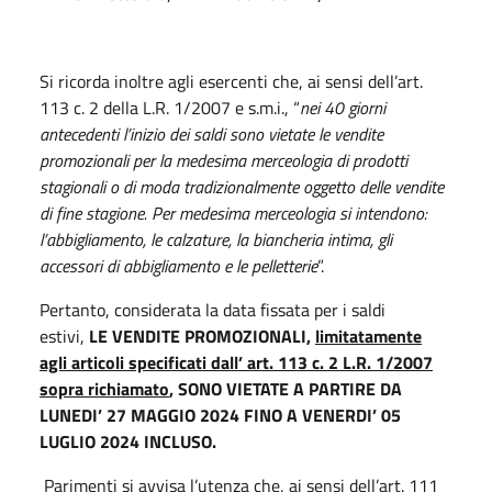
Si ricorda inoltre agli esercenti che, ai sensi dell’art.
113 c. 2 della L.R. 1/2007 e s.m.i., “
nei 40 giorni
antecedenti l’inizio dei saldi sono vietate le vendite
promozionali per la medesima merceologia di prodotti
stagionali o di moda tradizionalmente oggetto delle vendite
di fine stagione. Per medesima merceologia si intendono:
l’abbigliamento, le calzature, la biancheria intima, gli
accessori di abbigliamento e le pelletterie
”.
Pertanto, considerata la data fissata per i saldi
estivi,
LE VENDITE PROMOZIONALI,
limitatamente
agli articoli specificati dall’ art. 113 c. 2 L.R. 1/2007
sopra richiamato
, SONO VIETATE A PARTIRE DA
LUNEDI’ 27 MAGGIO 2024 FINO A VENERDI’ 05
LUGLIO 2024 INCLUSO.
Parimenti si avvisa l’utenza che, ai sensi dell’art. 111