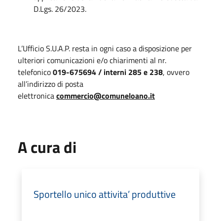
D.Lgs. 26/2023.
L’Ufficio S.U.A.P. resta in ogni caso a disposizione per
ulteriori comunicazioni e/o chiarimenti al nr.
telefonico
019-675694 / interni 285
e 238
, ovvero
all’indirizzo di posta
elettronica
commercio@comuneloano.it
A cura di
Sportello unico attivita’ produttive