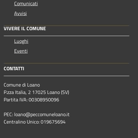
Comunicati
Avvisi
VIVERE IL COMUNE
Luoghi
Eventi
CONTATTI
Comune di Loano
P.zza Italia, 2 17025 Loano (SV)
Partita IVA: 00308950096
PEC: loano@peccomuneloano.it
Centralino Unico: 019675694