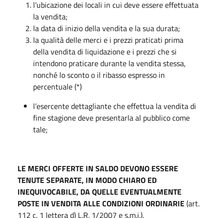
l’ubicazione dei locali in cui deve essere effettuata
la vendita;
la data di inizio della vendita e la sua durata;
la qualità delle merci e i prezzi praticati prima
della vendita di liquidazione e i prezzi che si
intendono praticare durante la vendita stessa,
nonché lo sconto o il ribasso espresso in
percentuale (*)
l’esercente dettagliante che effettua la vendita di
fine stagione deve presentarla al pubblico come
tale;
LE MERCI OFFERTE IN SALDO DEVONO ESSERE
TENUTE SEPARATE, IN MODO CHIARO ED
INEQUIVOCABILE, DA QUELLE EVENTUALMENTE
POSTE IN VENDITA ALLE CONDIZIONI ORDINARIE
(art.
112 c. 1 lettera d) L.R. 1/2007 e s.m.i.).