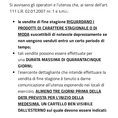
Si avvisano gli operatori e l’utenza che, ai sensi dell’art.
111 L.R. 02.01.2007 nr. 1 e s.m.i.:
le vendite di fine stagione
RIGUARDANO I
PRODOTTI DI CARATTERE STAGIONALE O DI
MODA
suscettibili di notevole deprezzamento se
non vengono venduti entro un certo periodo di
tempo;
tali vendite possono essere effettuate per
una
DURATA MASSIMA DI QUARANTACINQUE
GIORNI;
l’esercente dettagliante che intende effettuare la
vendita di fine stagione è tenuto a darne
comunicazione all’utenza esponendo nei locali di
esercizio,
ALMENO TRE GIORNI PRIMA DELLA
DATA PREVISTA PER L’INIZIO DELLA
MEDESIMA,
UN CARTELLO BEN VISIBILE
DALL’ESTERNO sul quale devono essere indicati: