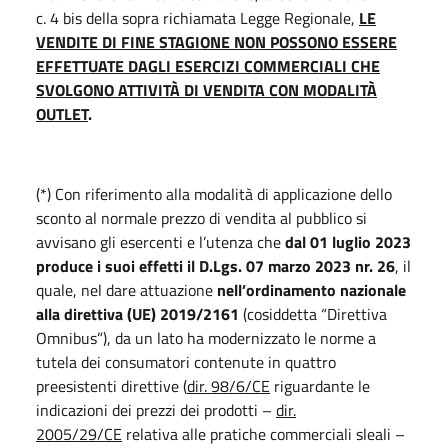
c. 4 bis della sopra richiamata Legge Regionale,
LE
VENDITE DI FINE STAGIONE NON POSSONO ESSERE
EFFETTUATE DAGLI ESERCIZI COMMERCIALI CHE
SVOLGONO ATTIVITÀ DI VENDITA CON MODALITÀ
OUTLET
.
(*) Con riferimento alla modalità di applicazione dello
sconto al normale prezzo di vendita al pubblico si
avvisano gli esercenti e l’utenza che
dal 01 luglio 2023
produce i suoi effetti il D.Lgs. 07 marzo 2023 nr. 26
, il
quale, nel dare attuazione
nell’ordinamento nazionale
alla direttiva (UE) 2019/2161
(cosiddetta “Direttiva
Omnibus”), da un lato ha modernizzato le norme a
tutela dei consumatori contenute in quattro
preesistenti direttive (
dir. 98/6/CE
riguardante le
indicazioni dei prezzi dei prodotti –
dir.
2005/29/CE
relativa alle pratiche commerciali sleali –