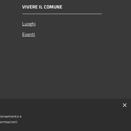
VIVERE IL COMUNE
Luoghi
Eventi
×
nzionamento e
nformazioni