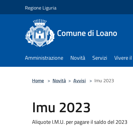
Salta al contenuto principale
Regione Liguria
Comune di Loano
Amministrazione
Novità
Servizi
Vivere 
Home
>
Novità
>
Avvisi
>
Imu 2023
Imu 2023
Aliquote I.M.U. per pagare il saldo del 2023