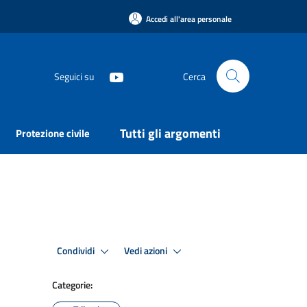
Accedi all'area personale
Seguici su
Cerca
Tutti gli argomenti
Protezione civile
Condividi
Vedi azioni
Categorie: