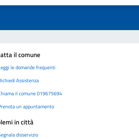
atta il comune
Leggi le domande frequenti
Richiedi Assistenza
Chiama il comune 019675694
Prenota un appuntamento
lemi in città
Segnala disservizio