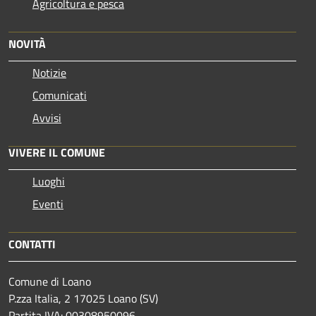
Agricoltura e pesca
NOVITÀ
Notizie
Comunicati
Avvisi
VIVERE IL COMUNE
Luoghi
Eventi
CONTATTI
Comune di Loano
P.zza Italia, 2 17025 Loano (SV)
Partita IVA: 00308950096