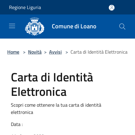
Salta al contenuto principale
Regione Liguria
Comune di Loano
Home
>
Novità
>
Avvisi
>
Carta di Identità Elettronica
Carta di Identità
Elettronica
Scopri come ottenere la tua carta di identità
elettronica
Data :