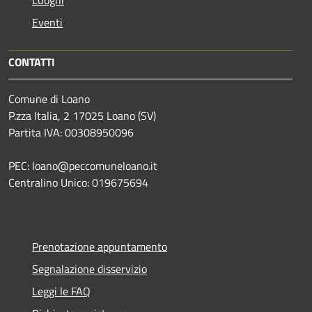
Luoghi
Eventi
CONTATTI
Comune di Loano
P.zza Italia, 2 17025 Loano (SV)
Partita IVA: 00308950096
PEC: loano@peccomuneloano.it
Centralino Unico: 019675694
Prenotazione appuntamento
Segnalazione disservizio
Leggi le FAQ