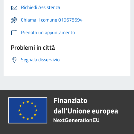
Richiedi Assistenza
Chiama il comune 019675694
Prenota un appuntamento
Problemi in città
Segnala disservizio