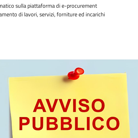
elematico sulla piattaforma di e-procurement
nto di lavori, servizi, forniture ed incarichi