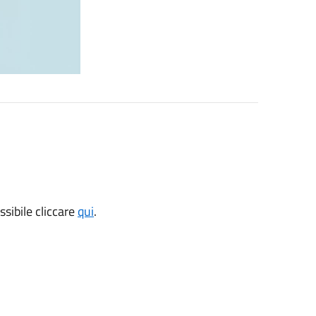
ssibile cliccare
qui
.