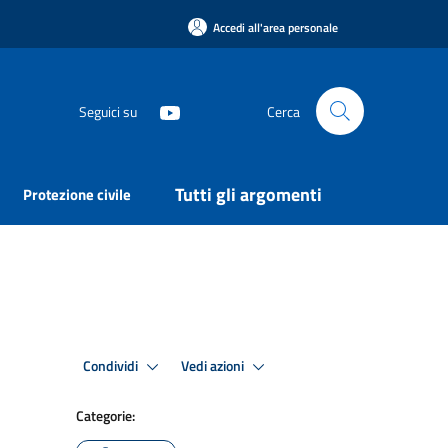
Accedi all'area personale
Seguici su
Cerca
Tutti gli argomenti
Protezione civile
Condividi
Vedi azioni
Categorie: