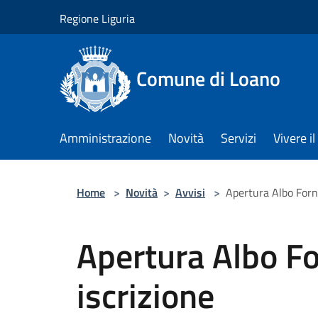
Salta al contenuto principale
Regione Liguria
Comune di Loano
Amministrazione
Novità
Servizi
Vivere 
Home
>
Novità
>
Avvisi
>
Apertura Albo Forni
Apertura Albo Fo
iscrizione