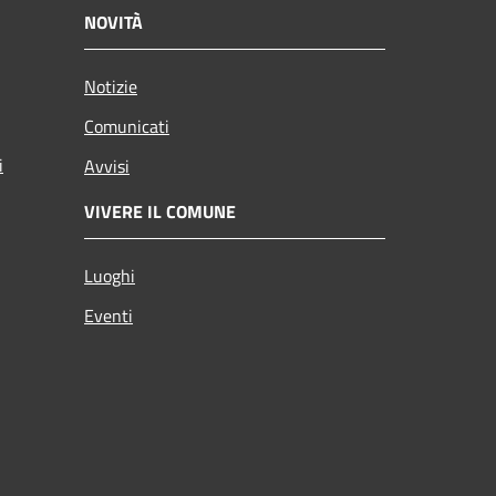
NOVITÀ
Notizie
Comunicati
i
Avvisi
VIVERE IL COMUNE
Luoghi
Eventi