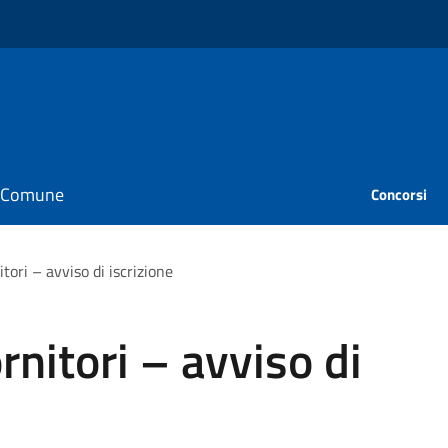
il Comune
Concorsi
tori – avviso di iscrizione
rnitori – avviso di