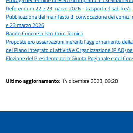
Proroga del termine di esercizio impianti di riscaldamen
Referendum 22 e 23 marzo 2026 - trasporto disabili e/o 
Pubblicazione del manifesto di convocazione dei comizi
e 23 marzo 2026
Bando Concorso Istruttore Tecnico
Proposte e/o osservazioni inerenti l’aggiornamento della
del Piano Integrato di attività e Organizzazione (PIAO) p
Elezione del Presidente della Giunta Regionale e del Con
Ultimo aggiornamento
: 14 dicembre 2023, 09:28