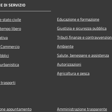
E DI SERVIZIO
Educazione e formazione
 stato civile
Giustizia e sicurezza pubblica
 tempo libero
Tributi,finanze e contravvenzion
ativa
Ambiente
e Commercio
Salute, benessere e assistenza
bblici
Autorizzazioni
 urbanistica
Agricoltura e pesca
 trasporti
ione appuntamento
Amministrazione trasparente