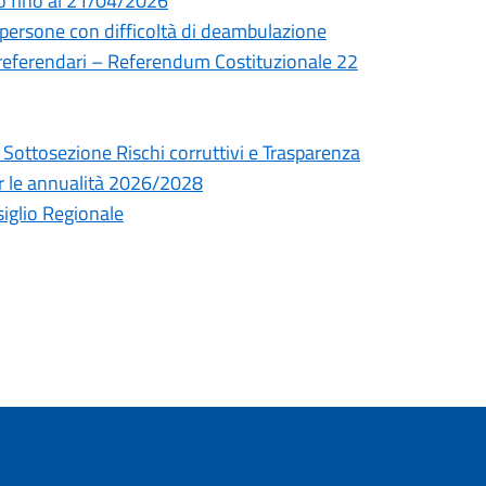
to fino al 21/04/2026
persone con difficoltà di deambulazione
 referendari – Referendum Costituzionale 22
 Sottosezione Rischi corruttivi e Trasparenza
er le annualità 2026/2028
siglio Regionale