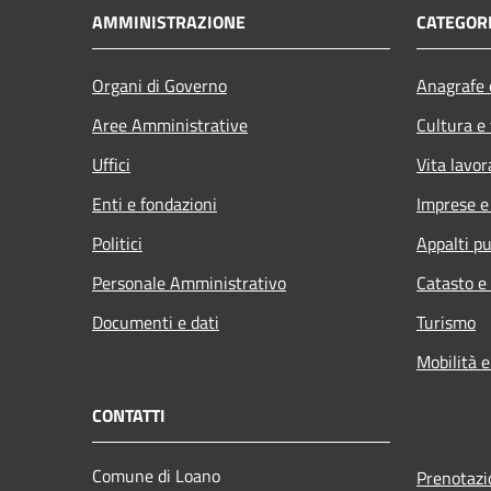
AMMINISTRAZIONE
CATEGORI
Organi di Governo
Anagrafe e
Aree Amministrative
Cultura e
Uffici
Vita lavor
Enti e fondazioni
Imprese 
Politici
Appalti pu
Personale Amministrativo
Catasto e
Documenti e dati
Turismo
Mobilità e
CONTATTI
Comune di Loano
Prenotaz