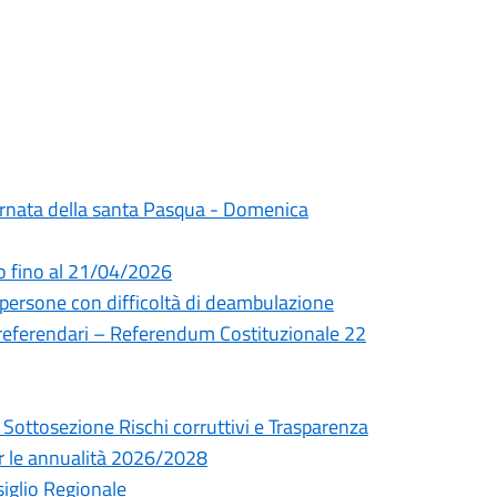
giornata della santa Pasqua - Domenica
to fino al 21/04/2026
persone con difficoltà di deambulazione
 referendari – Referendum Costituzionale 22
 Sottosezione Rischi corruttivi e Trasparenza
er le annualità 2026/2028
siglio Regionale