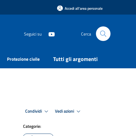
Accedi all'area personale
Seguici su
Cerca
Tutti gli argomenti
Protezione civile
Condividi
Vedi azioni
Categorie: