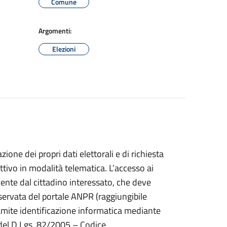
Comune
Argomenti:
Elezioni
zione dei propri dati elettorali e di richiesta
attivo in modalità telematica. L’accesso ai
ente dal cittadino interessato, che deve
iservata del portale ANPR (raggiungibile
ramite identificazione informatica mediante
 del D.Lgs. 82/2005 – Codice