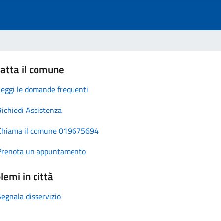
atta il comune
Leggi le domande frequenti
Richiedi Assistenza
Chiama il comune 019675694
Prenota un appuntamento
lemi in città
Segnala disservizio