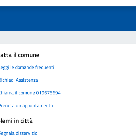
atta il comune
Leggi le domande frequenti
Richiedi Assistenza
Chiama il comune 019675694
Prenota un appuntamento
lemi in città
Segnala disservizio