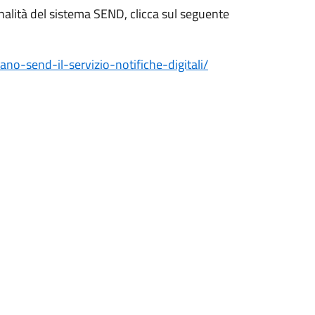
alità del sistema SEND, clicca sul seguente
ano-send-il-servizio-notifiche-digitali/