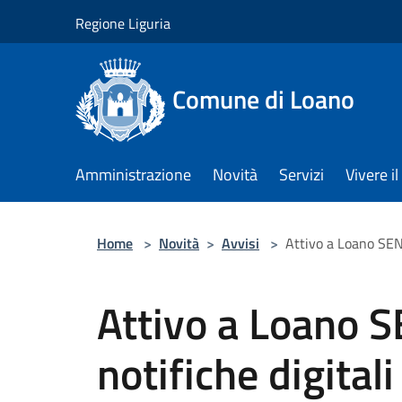
Salta al contenuto principale
Regione Liguria
Comune di Loano
Amministrazione
Novità
Servizi
Vivere 
Home
>
Novità
>
Avvisi
>
Attivo a Loano SEND,
Attivo a Loano SE
notifiche digitali