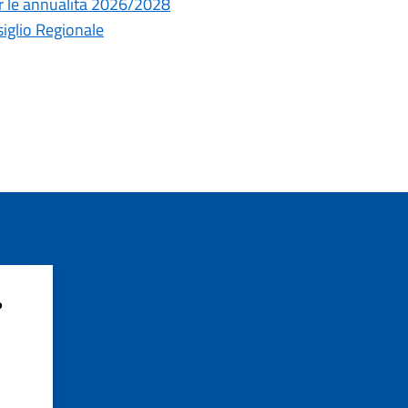
er le annualità 2026/2028
siglio Regionale
?