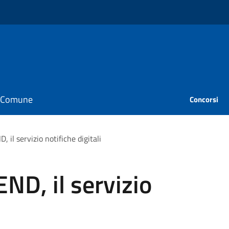
il Comune
Concorsi
 il servizio notifiche digitali
ND, il servizio