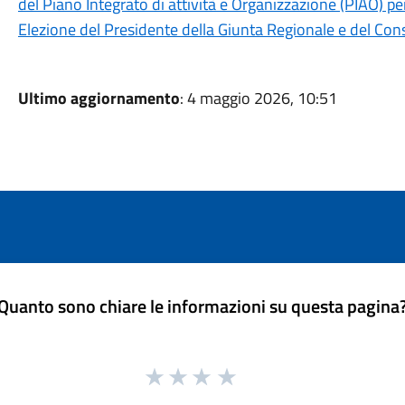
del Piano Integrato di attività e Organizzazione (PIAO) p
Elezione del Presidente della Giunta Regionale e del Con
Ultimo aggiornamento
: 4 maggio 2026, 10:51
Quanto sono chiare le informazioni su questa pagina