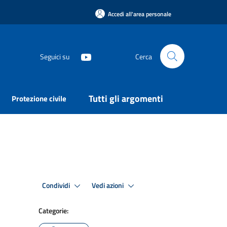
Accedi all'area personale
Seguici su
Cerca
Tutti gli argomenti
Protezione civile
Condividi
Vedi azioni
Categorie: