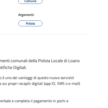
Comune
Argomenti:
Polizia
amenti comunali della Polizia Locale di Loano
ifiche Digitali.
to è uno dei vantaggi di questo nuovo servizio!
 sui propri recapiti digitali (app IO, SMS o e-mail)
 verbale e completa il pagamento in pochi e