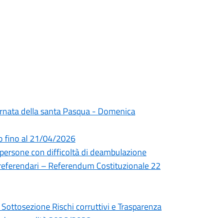
giornata della santa Pasqua - Domenica
to fino al 21/04/2026
persone con difficoltà di deambulazione
 referendari – Referendum Costituzionale 22
 Sottosezione Rischi corruttivi e Trasparenza