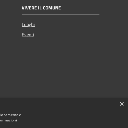
VIVERE IL COMUNE
Luoghi
Eventi
×
nzionamento e
nformazioni