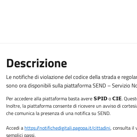
Descrizione
Le notifiche di violazione del codice della strada e regol
sono ora disponibili sulla piattaforma SEND – Servizio Not
Per accedere alla piattaforma basta avere 𝗦𝗣𝗜𝗗 o 𝗖𝗜𝗘. Ques
Inoltre, la piattaforma consente di ricevere un avviso di cortesia
che comunica la presenza di una notifica su SEND.
Accedi a
https://notifichedigitali.pagopa.it/cittadini
, consulta il
semplici passi.