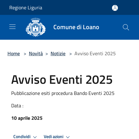
Salta al contenuto principale
Regione Liguria
Comune di Loano
Home
>
Novità
>
Notizie
>
Avviso Eventi 2025
Avviso Eventi 2025
Pubblicazione esiti procedura Bando Eventi 2025
Data :
10 aprile 2025
Condividi
Vedi azioni