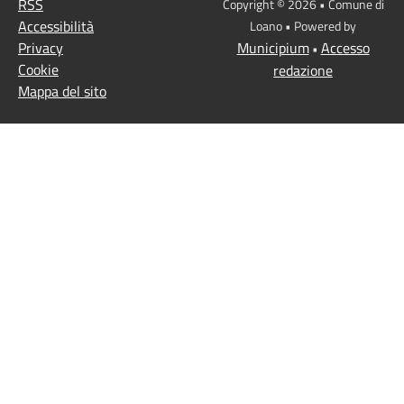
RSS
Copyright © 2026 • Comune di
Accessibilità
Loano • Powered by
Privacy
Municipium
Accesso
•
Cookie
redazione
Mappa del sito