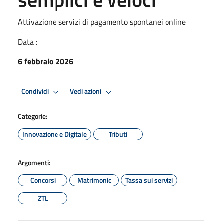
Attivazione servizi di pagamento spontanei online
Data :
6 febbraio 2026
Condividi
Vedi azioni
Categorie:
Innovazione e Digitale
Tributi
Argomenti:
Concorsi
Matrimonio
Tassa sui servizi
ZTL