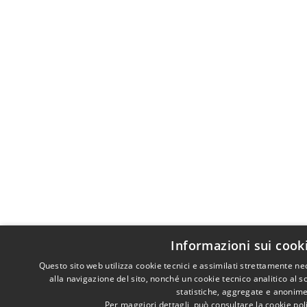
Informazioni sui cook
Questo sito web utilizza cookie tecnici e assimilati strettamente n
alla navigazione del sito, nonché un cookie tecnico analitico al s
statistiche, aggregate e anonime
Per maggiori dettagli, può consultare la cookie po