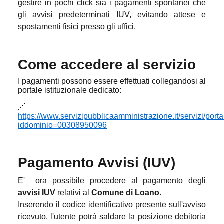
gestire in pochi click sia i pagamenti spontanei che
gli avvisi predeterminati IUV, evitando attese e
spostamenti fisici presso gli uffici.
Come accedere al servizio
I pagamenti possono essere effettuati collegandosi al
portale istituzionale dedicato:
🔗
https://www.servizipubblicaamministrazione.it/servizi/po
iddominio=00308950096
Pagamento Avvisi (IUV)
E' ora possibile procedere al pagamento degli
avvisi IUV
relativi al
Comune di Loano
.
Inserendo il codice identificativo presente sull'avviso
ricevuto, l'utente potrà saldare la posizione debitoria