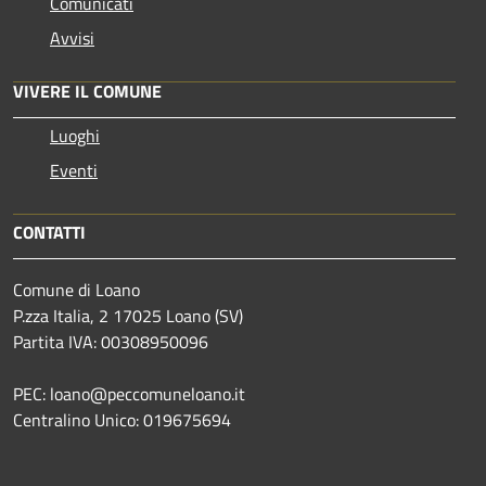
Comunicati
Avvisi
VIVERE IL COMUNE
Luoghi
Eventi
CONTATTI
Comune di Loano
P.zza Italia, 2 17025 Loano (SV)
Partita IVA: 00308950096
PEC: loano@peccomuneloano.it
Centralino Unico: 019675694