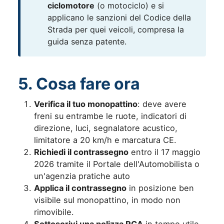
ciclomotore
(o motociclo) e si
applicano le sanzioni del Codice della
Strada per quei veicoli, compresa la
guida senza patente.
5. Cosa fare ora
Verifica il tuo monopattino
: deve avere
freni su entrambe le ruote, indicatori di
direzione, luci, segnalatore acustico,
limitatore a 20 km/h e marcatura CE.
Richiedi il contrassegno
entro il 17 maggio
2026 tramite il Portale dell'Automobilista o
un'agenzia pratiche auto
Applica il contrassegno
in posizione ben
visibile sul monopattino, in modo non
rimovibile.
Sottoscrivi una polizza RCA
in tempo utile