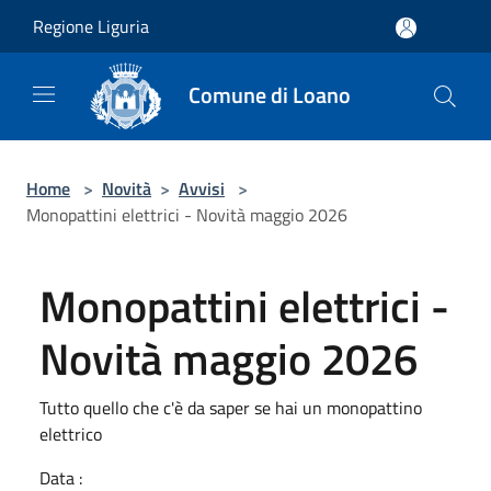
Salta al contenuto principale
Regione Liguria
Comune di Loano
Home
>
Novità
>
Avvisi
>
Monopattini elettrici - Novità maggio 2026
Monopattini elettrici -
Novità maggio 2026
Tutto quello che c'è da saper se hai un monopattino
elettrico
Data :