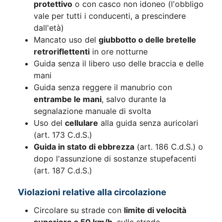
protettivo
o con casco non idoneo (l'obbligo
vale per tutti i conducenti, a prescindere
dall'età)
Mancato uso del
giubbotto o delle bretelle
retroriflettenti
in ore notturne
Guida senza il libero uso delle braccia e delle
mani
Guida senza reggere il manubrio con
entrambe le mani
, salvo durante la
segnalazione manuale di svolta
Uso del
cellulare
alla guida senza auricolari
(art. 173 C.d.S.)
Guida in stato di ebbrezza
(art. 186 C.d.S.) o
dopo l'assunzione di sostanze stupefacenti
(art. 187 C.d.S.)
Violazioni relative alla circolazione
Circolare su strade con
limite di velocità
superiore a 50 km/h
, sulle strade