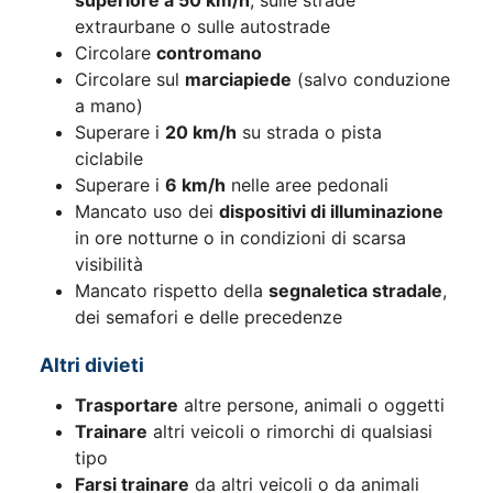
extraurbane o sulle autostrade
Circolare
contromano
Circolare sul
marciapiede
(salvo conduzione
a mano)
Superare i
20 km/h
su strada o pista
ciclabile
Superare i
6 km/h
nelle aree pedonali
Mancato uso dei
dispositivi di illuminazione
in ore notturne o in condizioni di scarsa
visibilità
Mancato rispetto della
segnaletica stradale
,
dei semafori e delle precedenze
Altri divieti
Trasportare
altre persone, animali o oggetti
Trainare
altri veicoli o rimorchi di qualsiasi
tipo
Farsi trainare
da altri veicoli o da animali