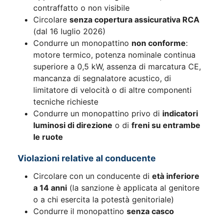
contraffatto o non visibile
Circolare
senza copertura assicurativa RCA
(dal 16 luglio 2026)
Condurre un monopattino
non conforme
:
motore termico, potenza nominale continua
superiore a 0,5 kW, assenza di marcatura CE,
mancanza di segnalatore acustico, di
limitatore di velocità o di altre componenti
tecniche richieste
Condurre un monopattino privo di
indicatori
luminosi di direzione
o di
freni su entrambe
le ruote
Violazioni relative al conducente
Circolare con un conducente di
età inferiore
a 14 anni
(la sanzione è applicata al genitore
o a chi esercita la potestà genitoriale)
Condurre il monopattino
senza casco