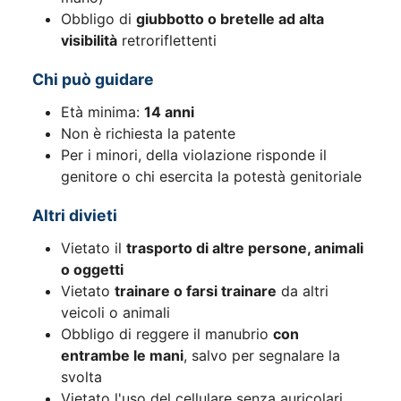
Obbligo di
giubbotto o bretelle ad alta
visibilità
retroriflettenti
Chi può guidare
Età minima:
14 anni
Non è richiesta la patente
Per i minori, della violazione risponde il
genitore o chi esercita la potestà genitoriale
Altri divieti
Vietato il
trasporto di altre persone, animali
o oggetti
Vietato
trainare o farsi trainare
da altri
veicoli o animali
Obbligo di reggere il manubrio
con
entrambe le mani
, salvo per segnalare la
svolta
Vietato l'uso del cellulare senza auricolari