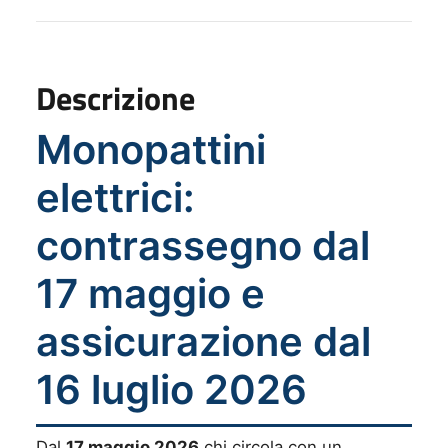
Descrizione
Monopattini
elettrici:
contrassegno dal
17 maggio e
assicurazione dal
16 luglio 2026
Dal
17 maggio 2026
chi circola con un