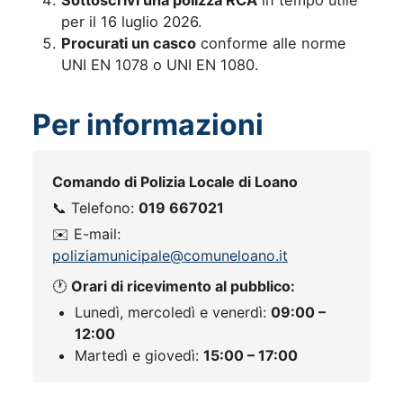
per il 16 luglio 2026.
Procurati un casco
conforme alle norme
UNI EN 1078 o UNI EN 1080.
Per informazioni
Comando di Polizia Locale di Loano
📞 Telefono:
019 667021
✉️ E-mail:
poliziamunicipale@comuneloano.it
🕐
Orari di ricevimento al pubblico:
Lunedì, mercoledì e venerdì:
09:00 –
12:00
Martedì e giovedì:
15:00 – 17:00