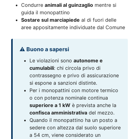
Condurre
animali al guinzaglio
mentre si
guida il monopattino
Sostare sul marciapiede
al di fuori delle
aree appositamente individuate dal Comune
⚠️ Buono a sapersi
Le violazioni sono
autonome e
cumulabili
: chi circola privo di
contrassegno e privo di assicurazione
si espone a sanzioni distinte.
Per i monopattini con motore termico
o con potenza nominale continua
superiore a 1 kW
è prevista anche la
confisca amministrativa
del mezzo.
Quando il monopattino ha un posto a
sedere con altezza dal suolo superiore
a 54 cm, viene considerato un