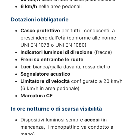
6 km/h
nelle aree pedonali
Dotazioni obbligatorie
Casco protettivo
per tutti i conducenti, a
prescindere dall'età (conforme alle norme
UNI EN 1078 o UNI EN 1080)
Indicatori luminosi di direzione
(frecce)
Freni su entrambe le ruote
Luci
: bianca/gialla davanti, rossa dietro
Segnalatore acustico
Limitatore di velocità
configurato a 20 km/h
(6 km/h in area pedonale)
Marcatura CE
In ore notturne o di scarsa visibilità
Dispositivi luminosi sempre
accesi
(in
mancanza, il monopattino va condotto a
mano)