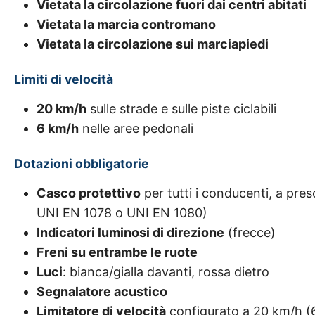
Vietata la circolazione fuori dai centri abitati
Vietata la marcia contromano
Vietata la circolazione sui marciapiedi
Limiti di velocità
20 km/h
sulle strade e sulle piste ciclabili
6 km/h
nelle aree pedonali
Dotazioni obbligatorie
Casco protettivo
per tutti i conducenti, a pre
UNI EN 1078 o UNI EN 1080)
Indicatori luminosi di direzione
(frecce)
Freni su entrambe le ruote
Luci
: bianca/gialla davanti, rossa dietro
Segnalatore acustico
Limitatore di velocità
configurato a 20 km/h (