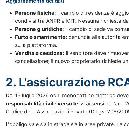
Aggiornamento dei dati
Persone fisiche
: il cambio di residenza è agg
condivisi tra ANPR e MIT. Nessuna richiesta da 
Persone giuridiche
: il cambio di sede va com
Furto o smarrimento
: denuncia alle autorità e
sulla piattaforma.
Vendita o cessione
: il venditore deve rimuover
cancellazione; il nuovo proprietario richiede 
2. L'assicurazione RC
Dal 16 luglio 2026 ogni monopattino elettrico dev
responsabilità civile verso terzi
ai sensi dell'art. 
Codice delle Assicurazioni Private (D.Lgs. 209/200
L'obbligo vale sia in strada sia in aree private. La 