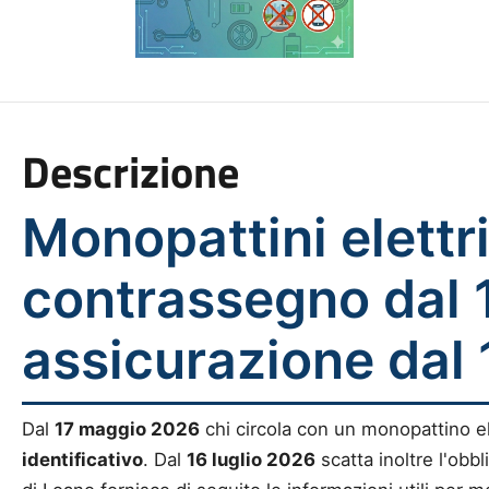
Descrizione
Monopattini elettri
contrassegno dal 
assicurazione dal 
Dal
17 maggio 2026
chi circola con un monopattino e
identificativo
. Dal
16 luglio 2026
scatta inoltre l'obbl