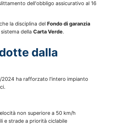
littamento dell'obbligo assicurativo al 16
che la disciplina del
Fondo di garanzia
l sistema della
Carta Verde
.
odotte dalla
/2024 ha rafforzato l'intero impianto
ci.
 velocità non superiore a 50 km/h
ili e strade a priorità ciclabile