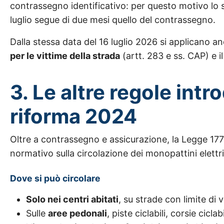
contrassegno identificativo: per questo motivo lo s
luglio segue di due mesi quello del contrassegno.
Dalla stessa data del 16 luglio 2026 si applicano an
per le vittime della strada
(artt. 283 e ss. CAP) e i
3. Le altre regole intr
riforma 2024
Oltre a contrassegno e assicurazione, la Legge 177
normativo sulla circolazione dei monopattini elettri
Dove si può circolare
Solo nei centri abitati
, su strade con limite di
Sulle
aree pedonali
, piste ciclabili, corsie ciclab