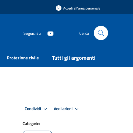
Accedi all'area personale
Seguici su
Cerca
Tutti gli argomenti
Protezione civile
Condividi
Vedi azioni
Categorie: