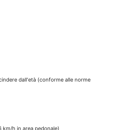
scindere dall'età (conforme alle norme
6 km/h in area pedonale)