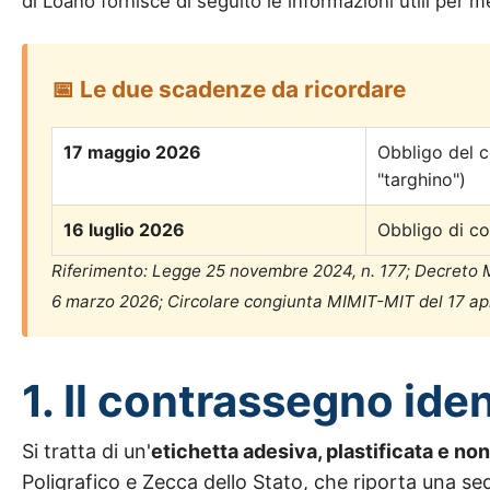
di Loano fornisce di seguito le informazioni utili per m
📅 Le due scadenze da ricordare
17 maggio 2026
Obbligo del c
"targhino")
16 luglio 2026
Obbligo di co
Riferimento: Legge 25 novembre 2024, n. 177; Decreto M
6 marzo 2026; Circolare congiunta MIMIT-MIT del 17 apr
1. Il contrassegno iden
Si tratta di un'
etichetta adesiva, plastificata e non
Poligrafico e Zecca dello Stato, che riporta una se