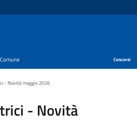
il Comune
Concorsi
ici - Novità maggio 2026
rici - Novità