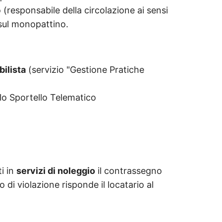
io (responsabile della circolazione ai sensi
e sul monopattino.
bilista
(servizio "Gestione Pratiche
llo Sportello Telematico
ti in
servizi di noleggio
il contrassegno
o di violazione risponde il locatario al