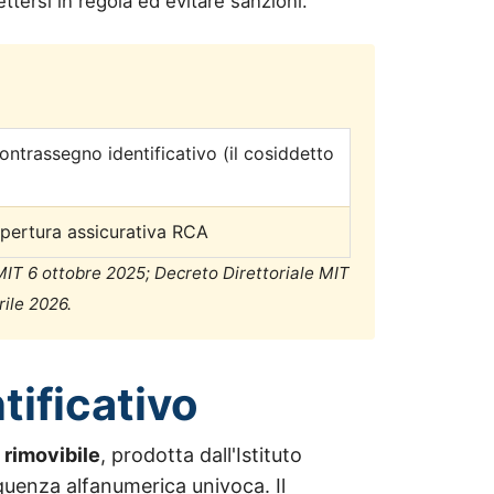
ettersi in regola ed evitare sanzioni.
ontrassegno identificativo (il cosiddetto
pertura assicurativa RCA
IT 6 ottobre 2025; Decreto Direttoriale MIT
ile 2026.
tificativo
 rimovibile
, prodotta dall'Istituto
quenza alfanumerica univoca. Il