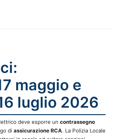
ci:
17 maggio e
16 luglio 2026
lettrico deve esporre un
contrassegno
igo di
assicurazione RCA
. La Polizia Locale