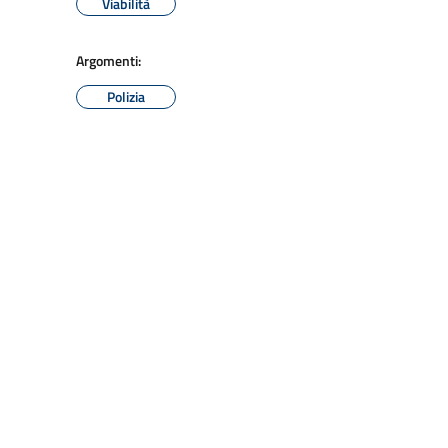
Viabilità
Argomenti:
Polizia