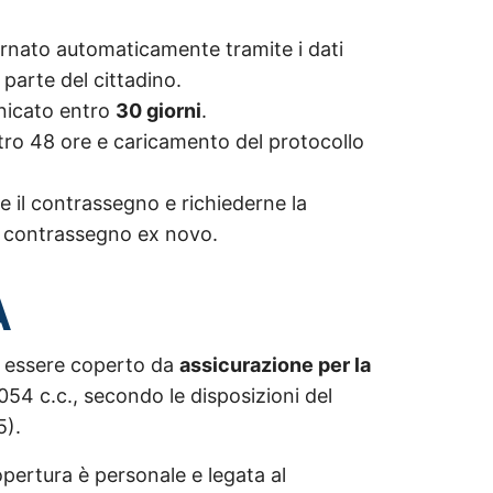
iornato automaticamente tramite i dati
parte del cittadino.
unicato entro
30 giorni
.
ntro 48 ore e caricamento del protocollo
e il contrassegno e richiederne la
un contrassegno ex novo.
A
e essere coperto da
assicurazione per la
2054 c.c., secondo le disposizioni del
5).
copertura è personale e legata al