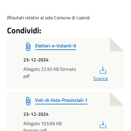
(Risutati relativi al solo Comune di Loano)
Condividi:
Elettori-e-Votanti-9
23-12-2024
PDF
Allegato 22.93 KB formato
pdf
Scarica
Voti-di-lista-Provinciali-1
23-12-2024
PDF
Allegato 103.69 KB
formato pdf