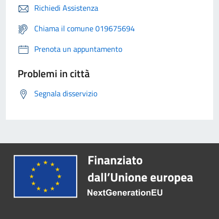
Richiedi Assistenza
Chiama il comune 019675694
Prenota un appuntamento
Problemi in città
Segnala disservizio