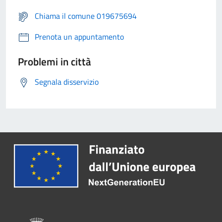
Chiama il comune 019675694
Prenota un appuntamento
Problemi in città
Segnala disservizio