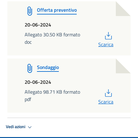
Offerta preventivo
20-06-2024
PDF
Allegato 30.50 KB formato
doc
Scarica
Sondaggio
20-06-2024
PDF
Allegato 98.71 KB formato
pdf
Scarica
Vedi azioni