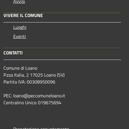
Avvisi
VIVERE IL COMUNE
Luoghi
Eventi
CONTATTI
Comune di Loano
P.zza Italia, 2 17025 Loano (SV)
Partita IVA: 00308950096
PEC: loano@peccomuneloano.it
Centralino Unico: 019675694
Prenotazione appuntamento