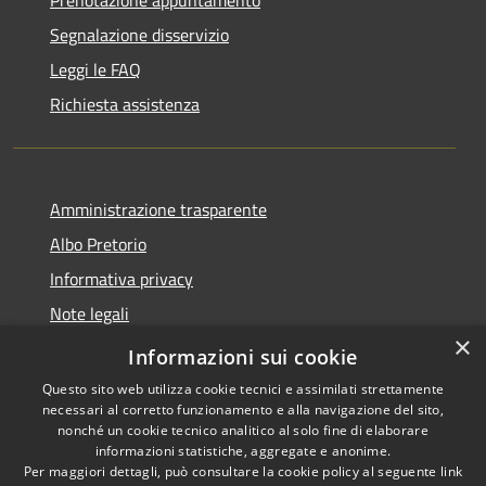
Segnalazione disservizio
Leggi le FAQ
Richiesta assistenza
Amministrazione trasparente
Albo Pretorio
Informativa privacy
Note legali
×
Dichiarazione di accessibilità
Informazioni sui cookie
Questo sito web utilizza cookie tecnici e assimilati strettamente
necessari al corretto funzionamento e alla navigazione del sito,
nonché un cookie tecnico analitico al solo fine di elaborare
informazioni statistiche, aggregate e anonime.
RSS
Copyright © 2026 • Comune di
Per maggiori dettagli, può consultare la cookie policy al seguente
link
Accessibilità
Loano • Powered by