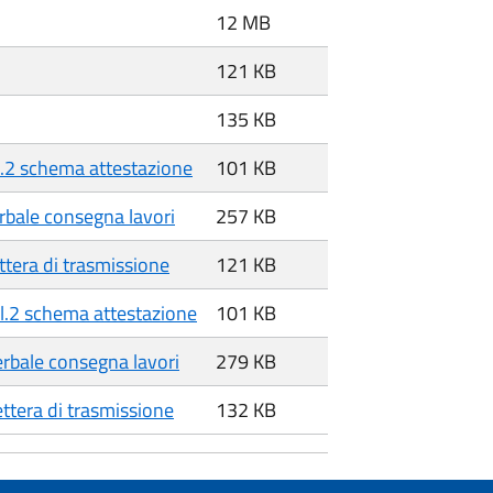
12 MB
121 KB
135 KB
l.2 schema attestazione
101 KB
rbale consegna lavori
257 KB
ttera di trasmissione
121 KB
ll.2 schema attestazione
101 KB
erbale consegna lavori
279 KB
ttera di trasmissione
132 KB