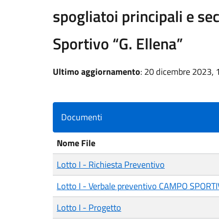
spogliatoi principali e s
Sportivo “G. Ellena”
Ultimo aggiornamento
: 20 dicembre 2023, 
Documenti
Nome File
Lotto I - Richiesta Preventivo
Lotto I - Verbale preventivo CAMPO SPORT
Lotto I - Progetto