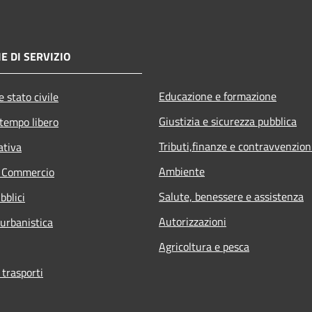
E DI SERVIZIO
Educazione e formazione
 stato civile
Giustizia e sicurezza pubblica
 tempo libero
Tributi,finanze e contravvenzion
ativa
Ambiente
e Commercio
Salute, benessere e assistenza
bblici
Autorizzazioni
 urbanistica
Agricoltura e pesca
 trasporti