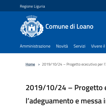
Salta al contenuto principale
Regione Liguria
Comune di Loano
Amministrazione
Novità
Servizi
Vivere 
Home
>
2019/10/24 – Progetto ececutivo per l’a
2019/10/24 – Progetto e
l’adeguamento e messa in