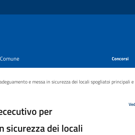
il Comune
Concorsi
deguamento e messa in sicurezza dei locali spogliatoi principali e
Ved
cecutivo per
 sicurezza dei locali