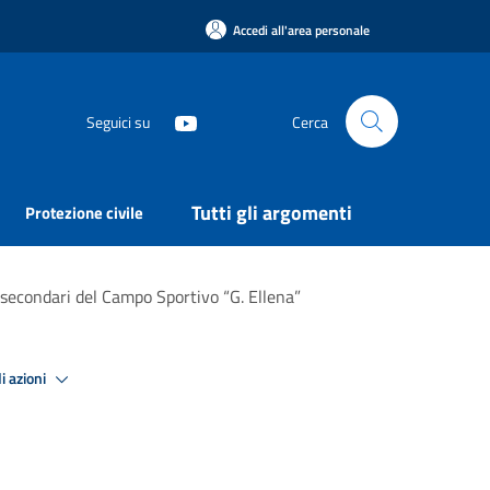
Accedi all'area personale
Seguici su
Cerca
Tutti gli argomenti
Protezione civile
 secondari del Campo Sportivo “G. Ellena”
i azioni