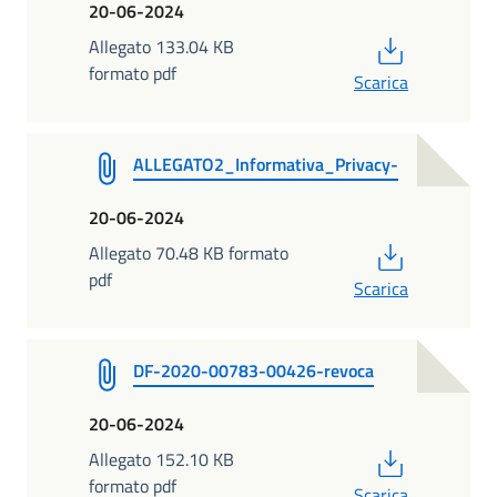
20-06-2024
PDF
Allegato 133.04 KB
formato pdf
Scarica
ALLEGATO2_Informativa_Privacy-
20-06-2024
PDF
Allegato 70.48 KB formato
pdf
Scarica
DF-2020-00783-00426-revoca
20-06-2024
PDF
Allegato 152.10 KB
formato pdf
Scarica