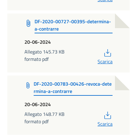
DF-2020-00727-00395-determina-
a-contrarre
20-06-2024
PDF
Allegato 145.73 KB
formato pdf
Scarica
DF-2020-00783-00426-revoca-dete
rmina-a-contrarre
20-06-2024
PDF
Allegato 148.77 KB
formato pdf
Scarica