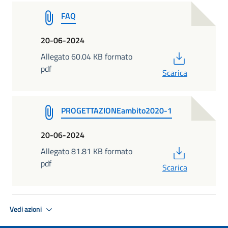
FAQ
20-06-2024
PDF
Allegato 60.04 KB formato
pdf
Scarica
PROGETTAZIONEambito2020-1
20-06-2024
PDF
Allegato 81.81 KB formato
pdf
Scarica
Vedi azioni