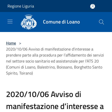
Salta al contenuto principale
Regione Liguria
Comune di Loano
Home
>
2020/10/06 Avviso di manifestazione d’interesse a
prendere parte alla procedura per l’affidamento dei servizi
nel settore socio sanitario ed assistenziale per l’ATS 20
(Comuni di Loano, Balestrino, Boissano, Borghetto Santo
Spirito, Toirano)
2020/10/06 Avviso di
manifestazione d’interesse a