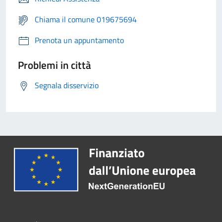
Chiama il comune 019675694
Prenota un appuntamento
Problemi in città
Segnala disservizio