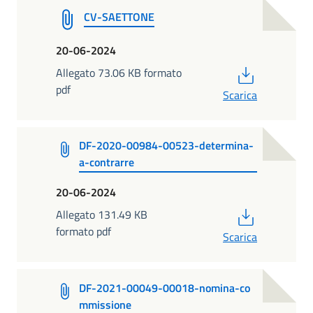
CV-SAETTONE
20-06-2024
PDF
Allegato 73.06 KB formato
pdf
Scarica
DF-2020-00984-00523-determina-
a-contrarre
20-06-2024
PDF
Allegato 131.49 KB
formato pdf
Scarica
DF-2021-00049-00018-nomina-co
mmissione