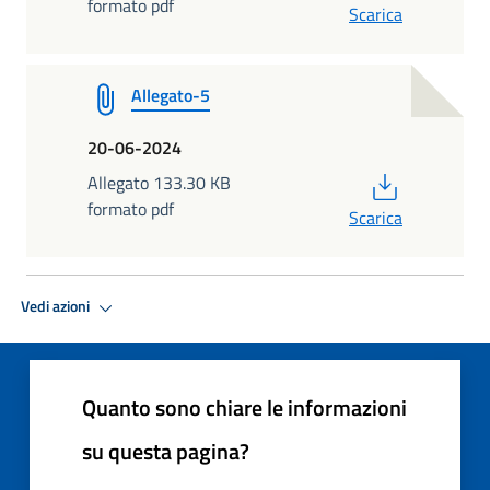
formato pdf
Scarica
Allegato-5
20-06-2024
PDF
Allegato 133.30 KB
formato pdf
Scarica
Vedi azioni
Quanto sono chiare le informazioni
su questa pagina?