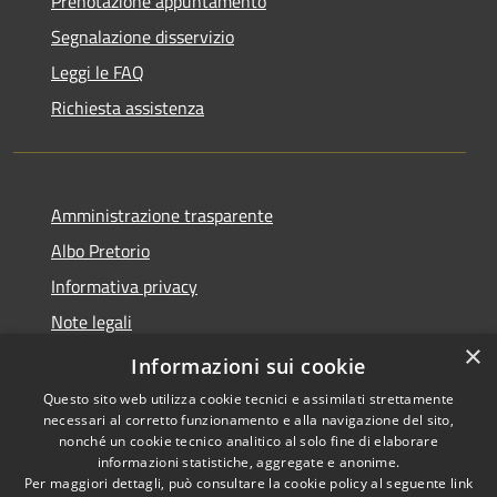
Prenotazione appuntamento
Segnalazione disservizio
Leggi le FAQ
Richiesta assistenza
Amministrazione trasparente
Albo Pretorio
Informativa privacy
Note legali
×
Dichiarazione di accessibilità
Informazioni sui cookie
Questo sito web utilizza cookie tecnici e assimilati strettamente
necessari al corretto funzionamento e alla navigazione del sito,
nonché un cookie tecnico analitico al solo fine di elaborare
informazioni statistiche, aggregate e anonime.
RSS
Copyright © 2026 • Comune di
Per maggiori dettagli, può consultare la cookie policy al seguente
link
Accessibilità
Loano • Powered by