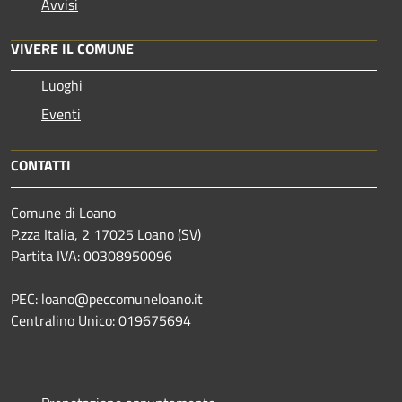
Avvisi
VIVERE IL COMUNE
Luoghi
Eventi
CONTATTI
Comune di Loano
P.zza Italia, 2 17025 Loano (SV)
Partita IVA: 00308950096
PEC: loano@peccomuneloano.it
Centralino Unico: 019675694