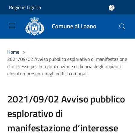
Salta al contenuto principale
Regione Liguria
Comune di Loano
Home
>
2021/09/02 Avviso pubblico esplorativo di manifestazione
d’interesse per la manutenzione ordinaria degli impianti
elevatori presenti negli edifici comunali
2021/09/02 Avviso pubblico
esplorativo di
manifestazione d’interesse