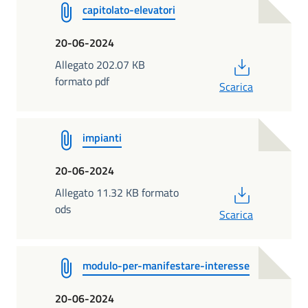
capitolato-elevatori
20-06-2024
PDF
Allegato 202.07 KB
formato pdf
Scarica
impianti
20-06-2024
PDF
Allegato 11.32 KB formato
ods
Scarica
modulo-per-manifestare-interesse
20-06-2024