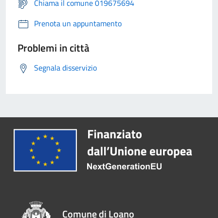
Chiama il comune 019675694
Prenota un appuntamento
Problemi in città
Segnala disservizio
Comune di Loano