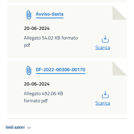
Avviso-dasta
20-06-2024
PDF
Allegato 54.02 KB formato
pdf
Scarica
DF-2022-00306-00170
20-06-2024
PDF
Allegato 492.06 KB
formato pdf
Scarica
Vedi azioni