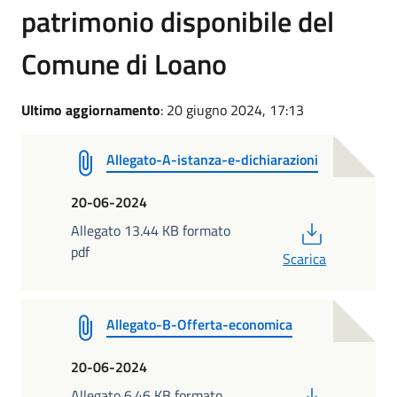
patrimonio disponibile del
Comune di Loano
Ultimo aggiornamento
: 20 giugno 2024, 17:13
Allegato-A-istanza-e-dichiarazioni
20-06-2024
PDF
Allegato 13.44 KB formato
pdf
Scarica
Allegato-B-Offerta-economica
20-06-2024
PDF
Allegato 6.46 KB formato