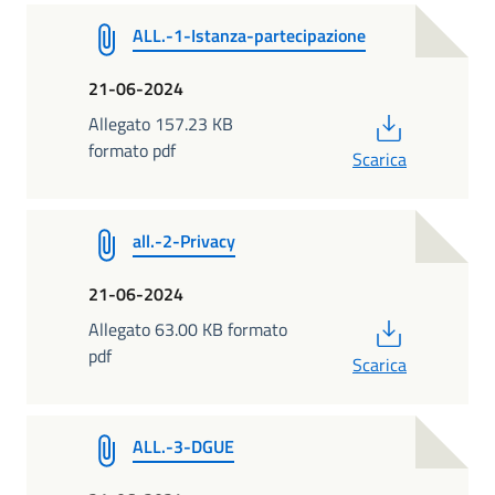
ALL.-1-Istanza-partecipazione
21-06-2024
PDF
Allegato 157.23 KB
formato pdf
Scarica
all.-2-Privacy
21-06-2024
PDF
Allegato 63.00 KB formato
pdf
Scarica
ALL.-3-DGUE