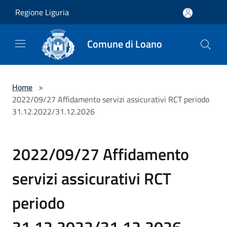
Salta al contenuto principale
Regione Liguria
Comune di Loano
Home
>
2022/09/27 Affidamento servizi assicurativi RCT periodo
31.12.2022/31.12.2026
2022/09/27 Affidamento
servizi assicurativi RCT
periodo
31.12.2022/31.12.2026