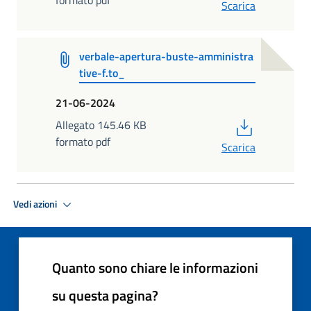
formato pdf
Scarica
verbale-apertura-buste-amministra
tive-f.to_
21-06-2024
PDF
Allegato 145.46 KB
formato pdf
Scarica
Vedi azioni
Quanto sono chiare le informazioni
su questa pagina?