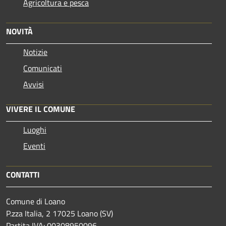
Agricoltura e pesca
NOVITÀ
Notizie
Comunicati
Avvisi
VIVERE IL COMUNE
Luoghi
Eventi
CONTATTI
Comune di Loano
P.zza Italia, 2 17025 Loano (SV)
Partita IVA: 00308950096