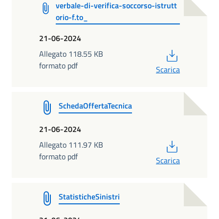
verbale-di-verifica-soccorso-istrutt
orio-f.to_
21-06-2024
PDF
Allegato 118.55 KB
formato pdf
Scarica
SchedaOffertaTecnica
21-06-2024
PDF
Allegato 111.97 KB
formato pdf
Scarica
StatisticheSinistri