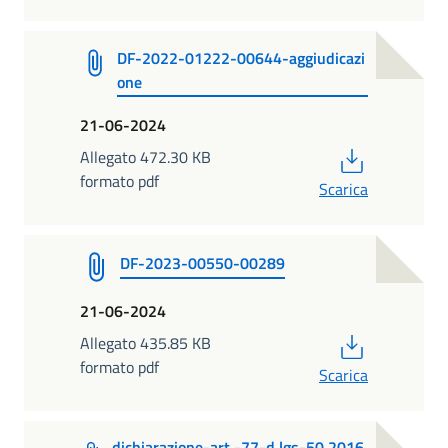
DF-2022-01222-00644-aggiudicazi
one
21-06-2024
PDF
Allegato 472.30 KB
formato pdf
Scarica
DF-2023-00550-00289
21-06-2024
PDF
Allegato 435.85 KB
formato pdf
Scarica
dichiarazione-art.-77-d.lgs-50.2016