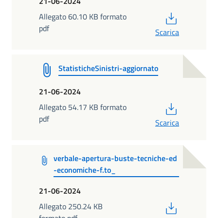
21-06-2024
PDF
Allegato 60.10 KB formato
pdf
Scarica
StatisticheSinistri-aggiornato
21-06-2024
PDF
Allegato 54.17 KB formato
pdf
Scarica
verbale-apertura-buste-tecniche-ed
-economiche-f.to_
21-06-2024
PDF
Allegato 250.24 KB