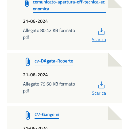
comunicato-apertura-off-tecnica-ec
onomica
21-06-2024
PDF
Allegato 80.42 KB formato
pdf
Scarica
cv-DAgata-Roberto
21-06-2024
PDF
Allegato 79.60 KB formato
pdf
Scarica
CV-Gangemi
21-06-2024