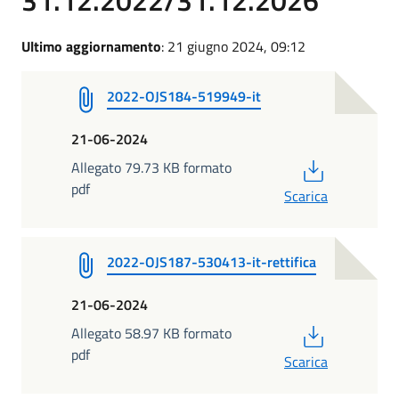
Ultimo aggiornamento
: 21 giugno 2024, 09:12
2022-OJS184-519949-it
21-06-2024
PDF
Allegato 79.73 KB formato
pdf
Scarica
2022-OJS187-530413-it-rettifica
21-06-2024
PDF
Allegato 58.97 KB formato
pdf
Scarica