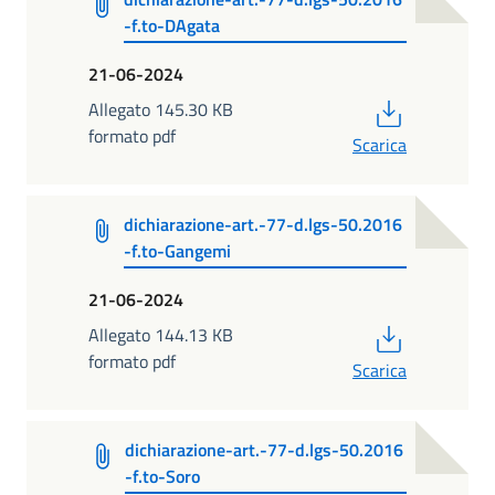
-f.to-DAgata
21-06-2024
PDF
Allegato 145.30 KB
formato pdf
Scarica
dichiarazione-art.-77-d.lgs-50.2016
-f.to-Gangemi
21-06-2024
PDF
Allegato 144.13 KB
formato pdf
Scarica
dichiarazione-art.-77-d.lgs-50.2016
-f.to-Soro