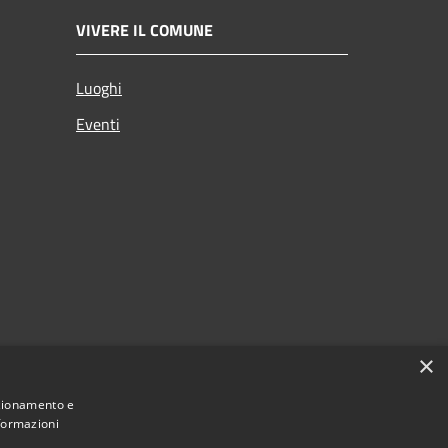
VIVERE IL COMUNE
Luoghi
Eventi
×
nzionamento e
nformazioni