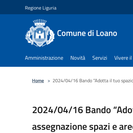
Salta al contenuto principale
Regione Liguria
Comune di Loano
Amministrazione
Novità
Servizi
Vivere 
Home
>
2024/04/16 Bando “Adotta il tuo spazio
2024/04/16 Bando “Adott
assegnazione spazi e are