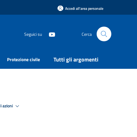
Accedi all'area personale
Seguici su
Cerca
Tutti gli argomenti
Protezione civile
i azioni