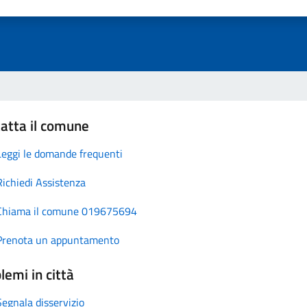
atta il comune
Leggi le domande frequenti
Richiedi Assistenza
Chiama il comune 019675694
Prenota un appuntamento
lemi in città
Segnala disservizio