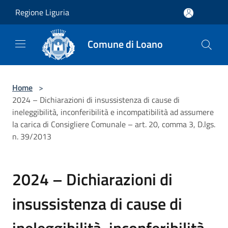
Salta al contenuto principale
Regione Liguria
Comune di Loano
Home
>
2024 – Dichiarazioni di insussistenza di cause di
ineleggibilità, inconferibilità e incompatibilità ad assumere
la carica di Consigliere Comunale – art. 20, comma 3, D.lgs.
n. 39/2013
2024 – Dichiarazioni di
insussistenza di cause di
ineleggibilità, inconferibilità