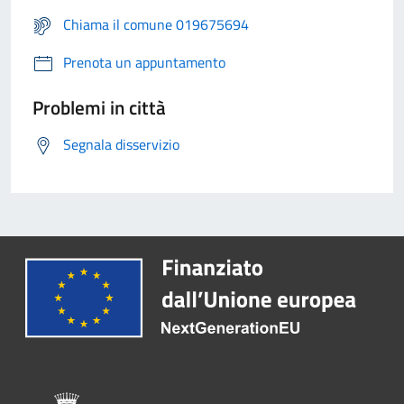
Chiama il comune 019675694
Prenota un appuntamento
Problemi in città
Segnala disservizio