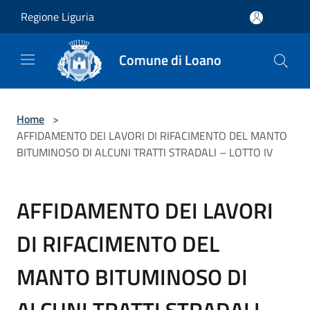
Salta al contenuto principale
Regione Liguria
Comune di Loano
Home
>
AFFIDAMENTO DEI LAVORI DI RIFACIMENTO DEL MANTO
BITUMINOSO DI ALCUNI TRATTI STRADALI – LOTTO IV
AFFIDAMENTO DEI LAVORI
DI RIFACIMENTO DEL
MANTO BITUMINOSO DI
ALCUNI TRATTI STRADALI –