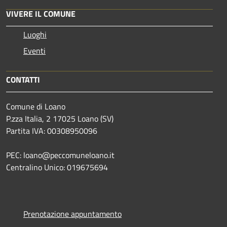
VIVERE IL COMUNE
Luoghi
Eventi
CONTATTI
Comune di Loano
P.zza Italia, 2 17025 Loano (SV)
Partita IVA: 00308950096
PEC: loano@peccomuneloano.it
Centralino Unico: 019675694
Prenotazione appuntamento