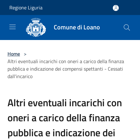
Salta al contenuto principale
Regione Liguria
Comune di Loano
Home
>
Altri eventuali incarichi con oneri a carico della finanza
pubblica e indicazione dei compensi spettanti - Cessati
dall'incarico
Altri eventuali incarichi con
oneri a carico della finanza
pubblica e indicazione dei