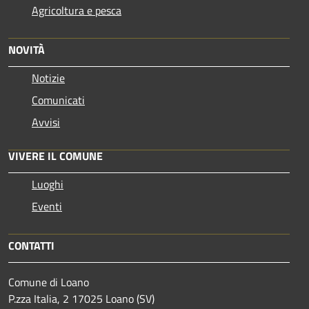
Agricoltura e pesca
NOVITÀ
Notizie
Comunicati
Avvisi
VIVERE IL COMUNE
Luoghi
Eventi
CONTATTI
Comune di Loano
P.zza Italia, 2 17025 Loano (SV)