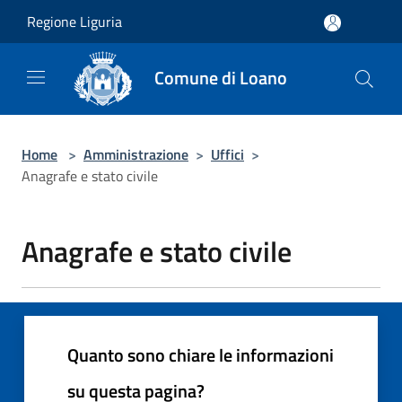
Salta al contenuto principale
Regione Liguria
Comune di Loano
Home
>
Amministrazione
>
Uffici
>
Anagrafe e stato civile
Anagrafe e stato civile
Quanto sono chiare le informazioni
su questa pagina?