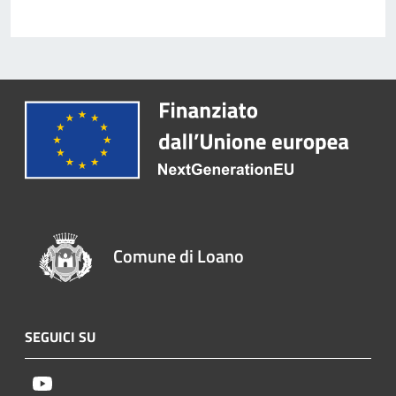
Comune di Loano
SEGUICI SU
Youtube