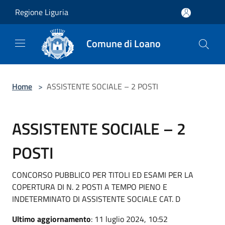
Salta al contenuto principale
Regione Liguria
Comune di Loano
Home
>
ASSISTENTE SOCIALE – 2 POSTI
ASSISTENTE SOCIALE – 2
POSTI
CONCORSO PUBBLICO PER TITOLI ED ESAMI PER LA
COPERTURA DI N. 2 POSTI A TEMPO PIENO E
INDETERMINATO DI ASSISTENTE SOCIALE CAT. D
Ultimo aggiornamento
: 11 luglio 2024, 10:52