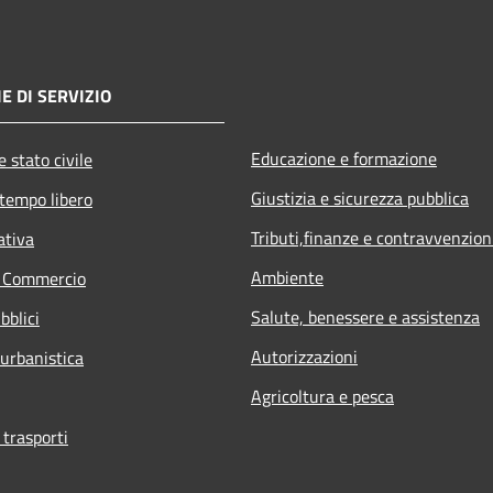
E DI SERVIZIO
Educazione e formazione
 stato civile
Giustizia e sicurezza pubblica
 tempo libero
Tributi,finanze e contravvenzion
ativa
Ambiente
e Commercio
Salute, benessere e assistenza
bblici
Autorizzazioni
 urbanistica
Agricoltura e pesca
 trasporti