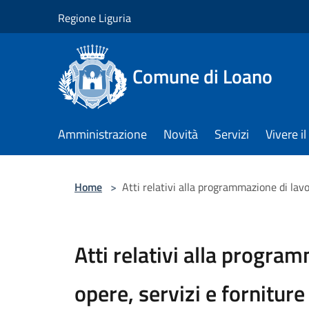
Salta al contenuto principale
Regione Liguria
Comune di Loano
Amministrazione
Novità
Servizi
Vivere 
Home
>
Atti relativi alla programmazione di lavor
Atti relativi alla program
opere, servizi e forniture