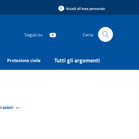
Accedi all'area personale
Seguici su
Cerca
Tutti gli argomenti
Protezione civile
i azioni