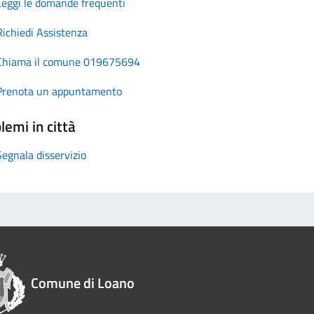
Leggi le domande frequenti
Richiedi Assistenza
Chiama il comune 019675694
Prenota un appuntamento
lemi in città
Segnala disservizio
Comune di Loano