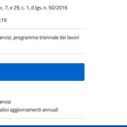
 c. 7, e 29, c. 1, d.lgs. n. 50/2016
:19
ervizi, programma triennale dei lavori
ervizi
lativi aggiornamenti annuali