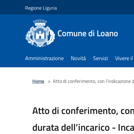
Salta al contenuto principale
Regione Liguria
Comune di Loano
Amministrazione
Novità
Servizi
Vivere 
Home
>
Atto di conferimento, con l’indicazione de
Atto di conferimento, con
durata dell’incarico - Inca