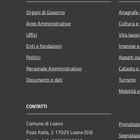
Organi di Governo
Anagrafe e
Aree Amministrative
Cultura e
Uffici
Vita lavor
Enti e fondazioni
Imprese 
Politici
Appalti pu
Personale Amministrativo
Catasto e
Documenti e dati
Turismo
Mobilità e
CONTATTI
Comune di Loano
Prenotaz
P.zza Italia, 2 17025 Loano (SV)
Segnalazi