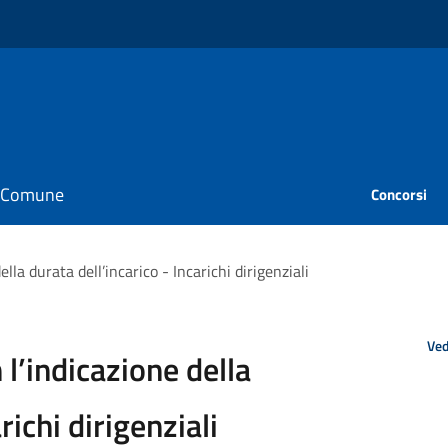
il Comune
Concorsi
lla durata dell’incarico - Incarichi dirigenziali
Ved
 l’indicazione della
richi dirigenziali