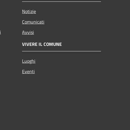
Notizie
Comunicati
i
Avvisi
VIVERE IL COMUNE
Luoghi
Eventi