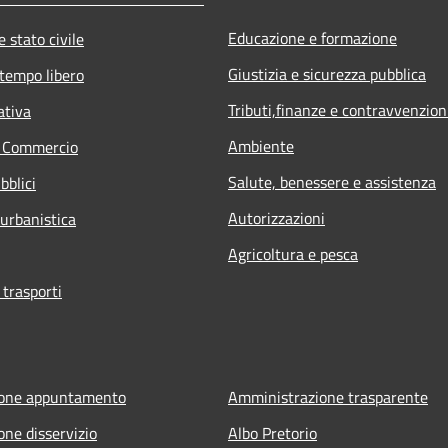
Educazione e formazione
 stato civile
Giustizia e sicurezza pubblica
 tempo libero
Tributi,finanze e contravvenzion
ativa
Ambiente
e Commercio
Salute, benessere e assistenza
bblici
Autorizzazioni
 urbanistica
Agricoltura e pesca
 trasporti
ione appuntamento
Amministrazione trasparente
one disservizio
Albo Pretorio