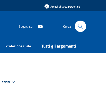
Accedi all'area personale
Seguici su
Cerca
Tutti gli argomenti
Protezione civile
i azioni