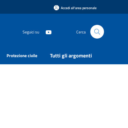
Accedi all'area personale
Seguici su
Cerca
Tutti gli argomenti
Protezione civile