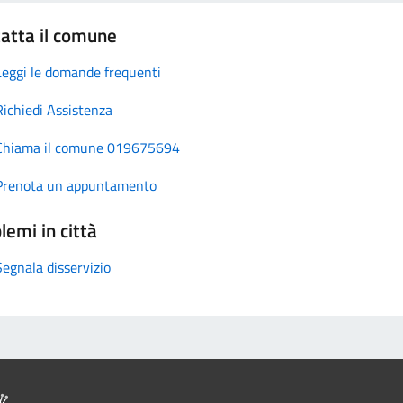
atta il comune
Leggi le domande frequenti
Richiedi Assistenza
Chiama il comune 019675694
Prenota un appuntamento
lemi in città
Segnala disservizio