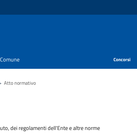
il Comune
Concorsi
>
Atto normativo
tuto, dei regolamenti dell'Ente e altre norme