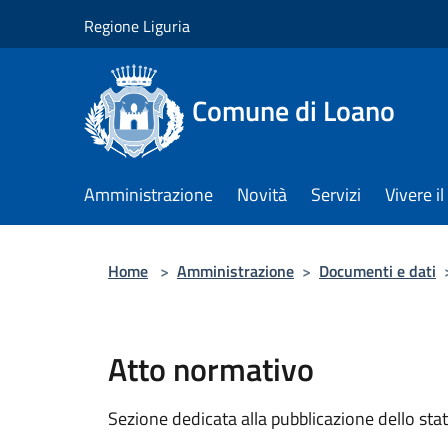
Salta al contenuto principale
Regione Liguria
Comune di Loano
Amministrazione
Novità
Servizi
Vivere 
Home
>
Amministrazione
>
Documenti e dati
Atto normativo
Sezione dedicata alla pubblicazione dello sta