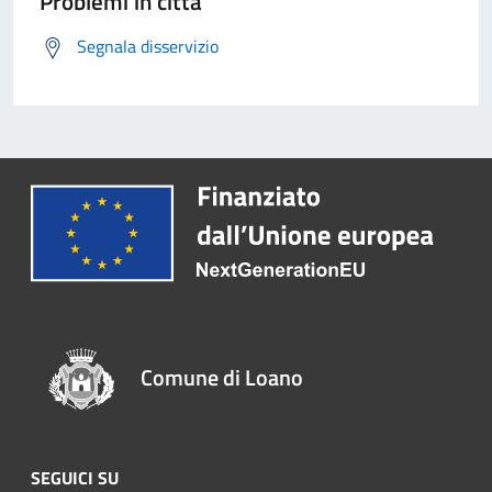
Problemi in città
Segnala disservizio
Comune di Loano
SEGUICI SU