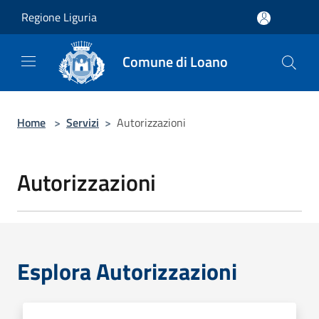
Salta al contenuto principale
Regione Liguria
Comune di Loano
Home
>
Servizi
>
Autorizzazioni
Autorizzazioni
Esplora Autorizzazioni